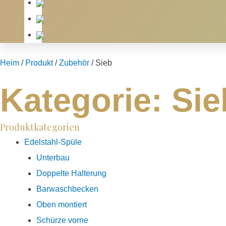
Heim
/
Produkt
/
Zubehör
/ Sieb
Kategorie: Sie
Produktkategorien
Edelstahl-Spüle
Unterbau
Doppelte Halterung
Barwaschbecken
Oben montiert
Schürze vorne