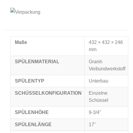
Maße
432 × 432 × 246
mm
SPÜLENMATERIAL
Granit-
Verbundwerkstoff
SPÜLENTYP
Unterbau
SCHÜSSELKONFIGURATION
Einzelne
Schüssel
SPÜLENHÖHE
9-3/4"
SPÜLENLÄNGE
17"