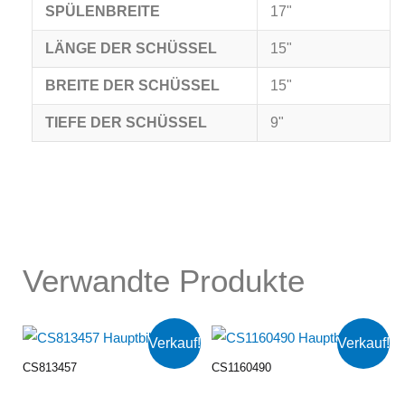
SPÜLENBREITE
17"
LÄNGE DER SCHÜSSEL
15"
BREITE DER SCHÜSSEL
15"
TIEFE DER SCHÜSSEL
9"
Verwandte Produkte
Verkauf!
Verkauf!
CS813457
CS1160490