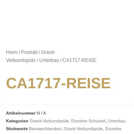
Heim
/
Produkt
/
Granit-
Verbundspüle
/
Unterbau
/ CA1717-REISE
CA1717-REISE
Artikelnummer
N / A
Kategorien
Granit-Verbundspüle
,
Einzelne Schüssel
,
Unterbau
Stichworte
Barwaschbecken
,
Granit-Verbundspüle
,
Einzelne