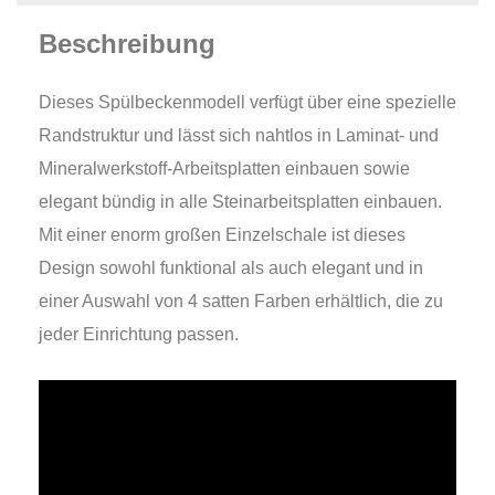
Beschreibung
Dieses Spülbeckenmodell verfügt über eine spezielle
Randstruktur und lässt sich nahtlos in Laminat- und
Mineralwerkstoff-Arbeitsplatten einbauen sowie
elegant bündig in alle Steinarbeitsplatten einbauen.
Mit einer enorm großen Einzelschale ist dieses
Design sowohl funktional als auch elegant und in
einer Auswahl von 4 satten Farben erhältlich, die zu
jeder Einrichtung passen.