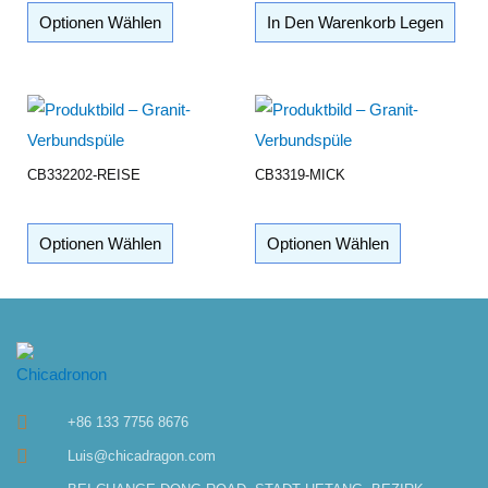
Optionen Wählen
In Den Warenkorb Legen
CB332202-REISE
CB3319-MICK
Optionen Wählen
Optionen Wählen
+86 133 7756 8676
Luis@chicadragon.com