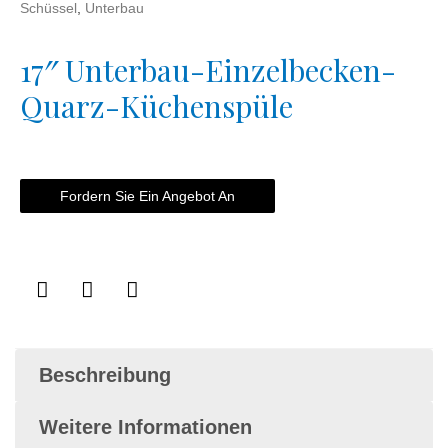
Schüssel
,
Unterbau
17″ Unterbau-Einzelbecken-
Quarz-Küchenspüle
Fordern Sie Ein Angebot An
Beschreibung
Weitere Informationen