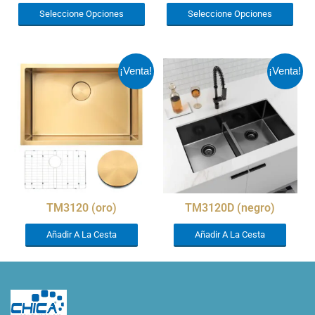
Seleccione Opciones
Seleccione Opciones
¡Venta!
¡Venta!
TM3120 (oro)
TM3120D (negro)
Añadir A La Cesta
Añadir A La Cesta