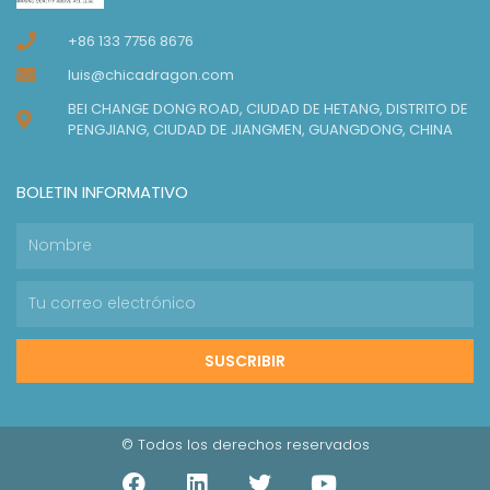
+86 133 7756 8676
luis@chicadragon.com
BEI CHANGE DONG ROAD, CIUDAD DE HETANG, DISTRITO DE
PENGJIANG, CIUDAD DE JIANGMEN, GUANGDONG, CHINA
BOLETIN INFORMATIVO
SUSCRIBIR
© Todos los derechos reservados