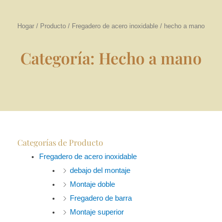
Hogar
/
Producto
/
Fregadero de acero inoxidable
/ hecho a mano
Categoría: Hecho a mano
Categorías de Producto
Fregadero de acero inoxidable
debajo del montaje
Montaje doble
Fregadero de barra
Montaje superior