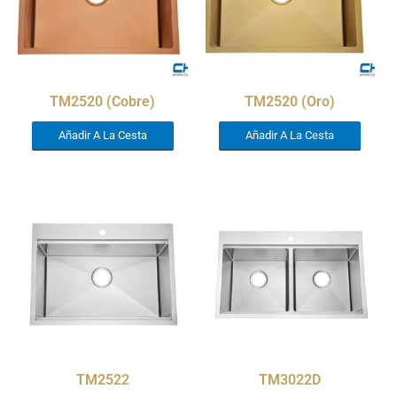
TM2520 (Cobre)
TM2520 (Oro)
Añadir A La Cesta
Añadir A La Cesta
TM2522
TM3022D