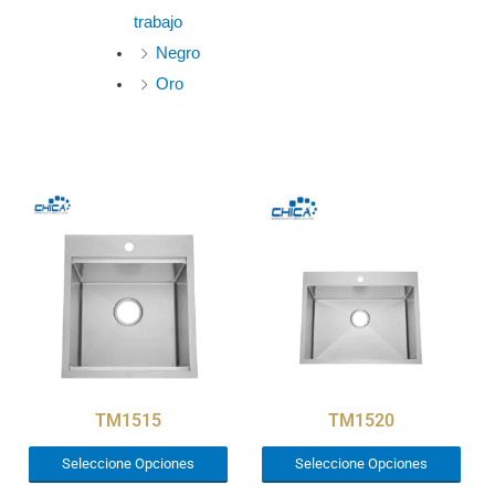
trabajo
Negro
Oro
TM1515
TM1520
Seleccione Opciones
Seleccione Opciones