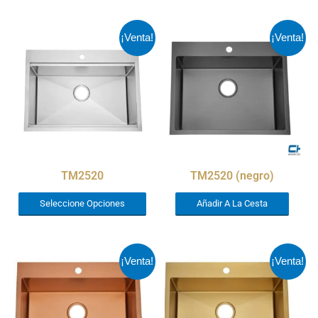
¡Venta!
¡Venta!
TM2520
TM2520 (negro)
Seleccione Opciones
Añadir A La Cesta
¡Venta!
¡Venta!