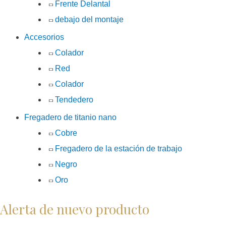
Frente Delantal
debajo del montaje
Accesorios
Colador
Red
Colador
Tendedero
Fregadero de titanio nano
Cobre
Fregadero de la estación de trabajo
Negro
Oro
Alerta de nuevo producto