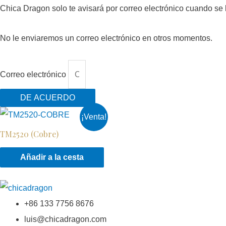
Chica Dragon solo te avisará por correo electrónico cuando se
No le enviaremos un correo electrónico en otros momentos.
Correo electrónico
DE ACUERDO
¡Venta!
TM2520 (Cobre)
Añadir a la cesta
+86 133 7756 8676
luis@chicadragon.com