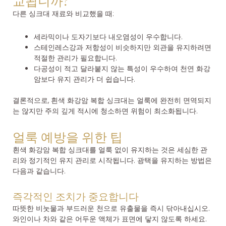
교됩니까?
다른 싱크대 재료와 비교했을 때:
세라믹이나 도자기보다 내오염성이 우수합니다.
스테인레스강과 저항성이 비슷하지만 외관을 유지하려면
적절한 관리가 필요합니다.
다공성이 적고 달라붙지 않는 특성이 우수하여 천연 화강
암보다 유지 관리가 더 쉽습니다.
결론적으로, 흰색 화강암 복합 싱크대는 얼룩에 완전히 면역되지
는 않지만 주의 깊게 적시에 청소하면 위험이 최소화됩니다.
얼룩 예방을 위한 팁
흰색 화강암 복합 싱크대를 얼룩 없이 유지하는 것은 세심한 관
리와 정기적인 유지 관리로 시작됩니다. 광택을 유지하는 방법은
다음과 같습니다.
즉각적인 조치가 중요합니다
따뜻한 비눗물과 부드러운 천으로 유출물을 즉시 닦아내십시오.
와인이나 차와 같은 어두운 액체가 표면에 닿지 않도록 하세요.