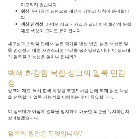
마모되지 않습니다.
위생
: 무다공성 표면으로 세균에 강하고 세척이 용이합니
다.
색상 안정성
: 가벼운 싱크대 재질과 달리 백색 화강석 복합
재로 색상이 그대로 유지됩니다.
내구성과 스타일 면에서 높은 평가를 받는 반면, 밝은 색상은 얼
룩 민감성에 대한 자연스러운 우려를 불러일으킵니다. 이 싱크대
가 얼룩질 가능성은 얼마나 됩니까?
백색 화강암 복합 싱크의 얼룩 민감
성
싱크대 재료, 특히 흰색 화강암 복합재처럼 눈에 띄게 밝은 색상
을 선택할 때 얼룩 가능성을 이해하는 것이 중요합니다.
이 싱크대가 어떻게 얼룩을 방지하고 깨끗한 외관을 유지하는지
살펴보겠습니다.
얼룩의 원인은 무엇입니까?