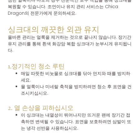
복원할 수 있습니다. 조언이나 유지 관리 서비스는 Chica
Dragon의 전문가에게 문의하세요.
싱크대의 깨끗한 외관 유지
올바른 관리는 얼룩을 제거하는 것으로 끝나지 않습니다. 장기간
유지 관리를 통해 흰색 화강암 복합 싱크대가 눈부시게 유지됩니
다.
1.정기적인 청소 루틴
매일 따뜻한 비눗물로 싱크대를 닦아 먼지와 때를 방지하
세요.
물 얼룩이나 미네랄 축적을 방지하려면 청소 후 표면을 건
조시키십시오.
2. 열 손상을 피하십시오
이 싱크대는 내열성이 뛰어나지만 뜨거운 팬에 장기간 접
촉하면 변색될 수 있습니다. 표면을 보호하려면 삼발이 또
는 냉각 선반을 사용하십시오.