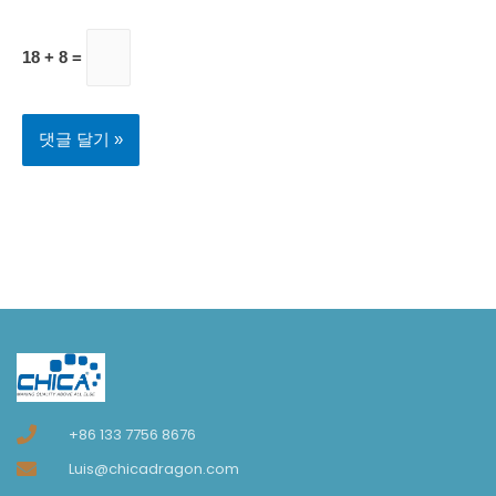
18 + 8 =
+86 133 7756 8676
Luis@chicadragon.com