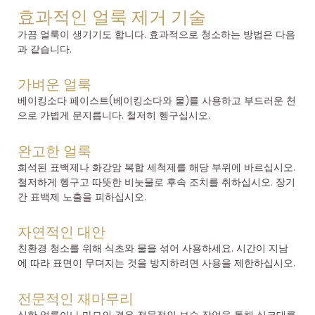
효과적인 얼룩 제거 기술
가끔 얼룩이 생기기도 합니다. 효과적으로 청소하는 방법은 다음
과 같습니다.
가벼운 얼룩
베이킹소다 페이스트(베이킹소다와 물)를 사용하고 부드러운 천
으로 가볍게 문지릅니다. 철저히 헹구십시오.
완고한 얼룩
희석된 표백제나 화강암 복합 세척제를 해당 부위에 바르십시오.
철저하게 헹구고 따뜻한 비눗물로 후속 조치를 취하십시오. 장기
간 표백제 노출을 피하십시오.
자연적인 대안
친환경 청소를 위해 식초와 물을 섞어 사용하세요. 시간이 지남
에 따라 표면이 무뎌지는 것을 방지하려면 사용을 제한하십시오.
전문적인 재마무리
심한 얼룩이나 마모의 경우 전문적인 보수 작업을 통해 싱크대를