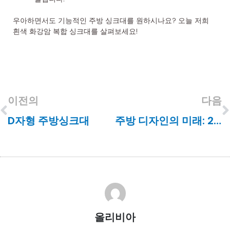
우아하면서도 기능적인 주방 싱크대를 원하시나요? 오늘 저희
흰색 화강암 복합 싱크대를 살펴보세요!
이전의
다음
D자형 주방싱크대
주방 디자인의 미래: 2026년 기능성과 스타일을 재정의하는 8가지 싱크 ​​트렌드
올리비아