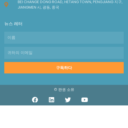
BEI CHANGE DONG ROAD, HETANG TOWN, PENGJIANG 지구,
JIANGMEN 시, 광동, 중국
뉴스 레터
구독하다
© 판권 소유