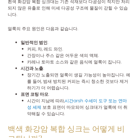
흰색 화강암 복합 싱크대는 기존 석재보다 다공성이 적지만 처리
되지 않은 유출로 인해 미세 다공성 구조에 물질이 갇힐 수 있습
니다.
얼룩의 주요 원인은 다음과 같습니다.
일반적인 범인
:
커피, 차, 레드 와인.
간장이나 주스 같은 어두운 색의 액체.
카레나 토마토 소스와 같은 음식에 얼룩이 집니다.
시간과 노출
:
장기간 노출되면 얼룩이 생길 가능성이 높아집니다. 예
를 들어, 밤새 방치된 커피는 즉시 청소한 것보다 제거
하기가 더 어렵습니다.
표면 코팅 마모
:
시간이 지남에 따라,
시간
arsh 수세미 도구 또는 연마
성 세제
보호 표면이 마모되어 싱크대가 얼룩에 더 취
약해질 수 있습니다.
백색 화강암 복합 싱크는 어떻게 비