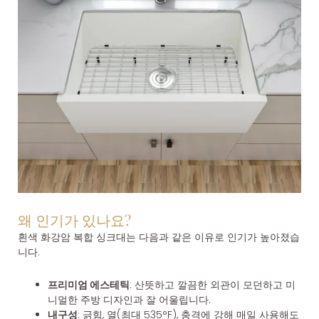
왜 인기가 있나요?
흰색 화강암 복합 싱크대는 다음과 같은 이유로 인기가 높아졌습
니다.
프리미엄 에스테틱
: 산뜻하고 깔끔한 외관이 모던하고 미
니멀한 주방 디자인과 잘 어울립니다.
내구성
: 긁힘, 열(최대 535°F), 충격에 강해 매일 사용해도