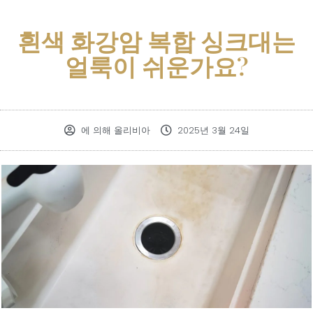
흰색 화강암 복합 싱크대는
얼룩이 쉬운가요?
에 의해
올리비아
2025년 3월 24일