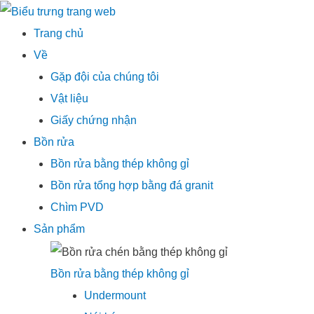
Thực
Trang chủ
đơn
Về
chính
Gặp đội của chúng tôi
Vật liệu
Giấy chứng nhận
Bồn rửa
Bồn rửa bằng thép không gỉ
Bồn rửa tổng hợp bằng đá granit
Chìm PVD
Sản phẩm
Bồn rửa bằng thép không gỉ
Undermount