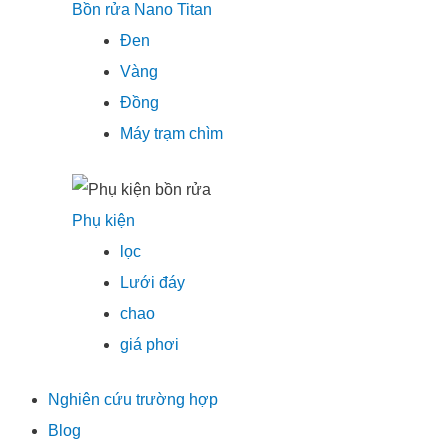
Bồn rửa Nano Titan
Đen
Vàng
Đồng
Máy trạm chìm
Phụ kiện
lọc
Lưới đáy
chao
giá phơi
Nghiên cứu trường hợp
Blog