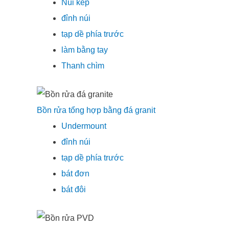
Núi kép
đỉnh núi
tạp dề phía trước
làm bằng tay
Thanh chìm
Bồn rửa tổng hợp bằng đá granit
Undermount
đỉnh núi
tạp dề phía trước
bát đơn
bát đôi