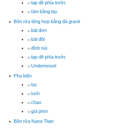
tạp dề phía trước
làm bằng tay
Bồn rửa tổng hợp bằng đá granit
bát đơn
bát đôi
đỉnh núi
tạp dề phía trước
Undermount
Phụ kiện
lọc
lưới
chao
giá phơi
Bồn rửa Nano Titan