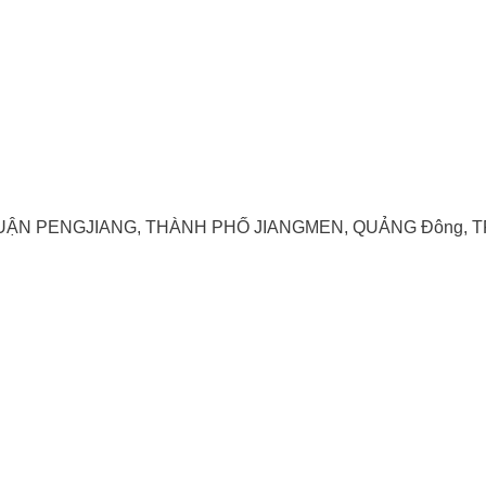
UẬN PENGJIANG, THÀNH PHỐ JIANGMEN, QUẢNG Đông,