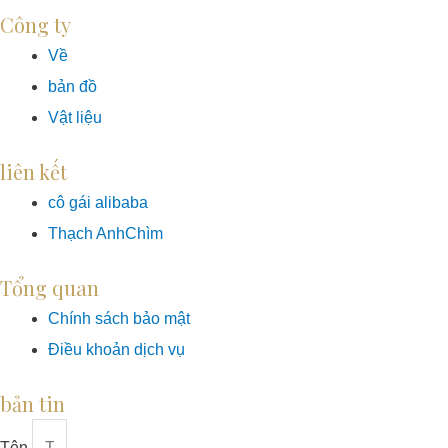
Công ty
Về
bản đồ
Vật liệu
liên kết
cô gái alibaba
Thạch AnhChìm
Tổng quan
Chính sách bảo mật
Điều khoản dịch vụ
bản tin
Tên