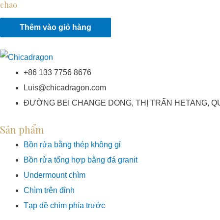
chao
Thêm vào giỏ hàng
+86 133 7756 8676
Luis@chicadragon.com
ĐƯỜNG BEI CHANGE DONG, THỊ TRẤN HETANG, Q
Sản phẩm
Bồn rửa bằng thép không gỉ
Bồn rửa tổng hợp bằng đá granit
Undermount chìm
Chìm trên đỉnh
Tạp dề chìm phía trước