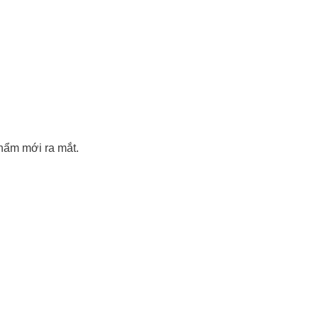
hẩm mới ra mắt.