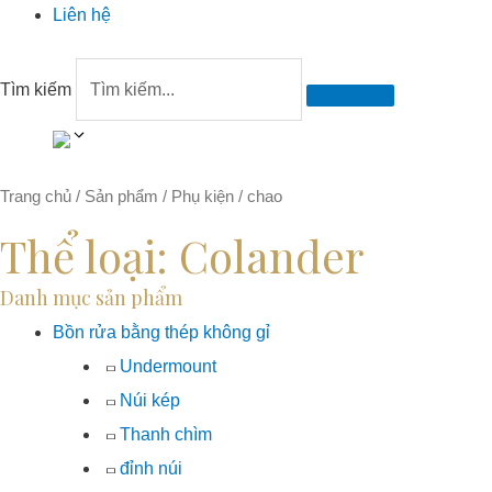
Liên hệ
Tìm kiếm
Trang chủ
/
Sản phẩm
/
Phụ kiện
/ chao
Thể loại: Colander
Danh mục sản phẩm
Bồn rửa bằng thép không gỉ
Undermount
Núi kép
Thanh chìm
đỉnh núi