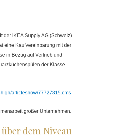
mit der IKEA Supply AG (Schweiz)
at eine Kaufvereinbarung mit der
se in Bezug auf Vertrieb und
Quarzküchenspülen der Klasse
w-high/articleshow/77727315.cms
ammenarbeit großer Unternehmen.
% über dem Niveau