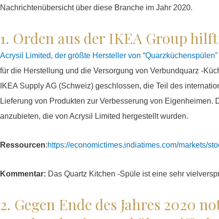
Nachrichtenübersicht über diese Branche im Jahr 2020.
1. Orden aus der IKEA Group hilft
Acrysil Limited, der größte Hersteller von “Quarzküchenspülen” 
für die Herstellung und die Versorgung von Verbundquarz -Küch
IKEA Supply AG (Schweiz) geschlossen, die Teil des internati
Lieferung von Produkten zur Verbesserung von Eigenheimen. 
anzubieten, die von Acrysil Limited hergestellt wurden.
Ressourcen
:
https://economictimes.indiatimes.com/markets/st
Kommentar:
Das Quartz Kitchen -Spüle ist eine sehr vielver
2. Gegen Ende des Jahres 2020 no