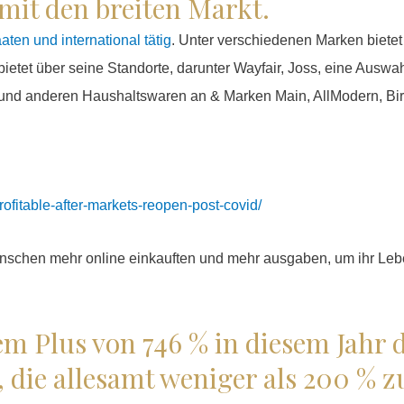
amit den breiten Markt.
ten und international tätig
. Unter verschiedenen Marken biete
etet über seine Standorte, darunter Wayfair, Joss, eine Auswa
 und anderen Haushaltswaren an & Marken Main, AllModern, Bir
rofitable-after-markets-reopen-post-covid/
nschen mehr online einkauften und mehr ausgaben, um ihr Leb
em Plus von 746 % in diesem Jahr 
 die allesamt weniger als 200 % z