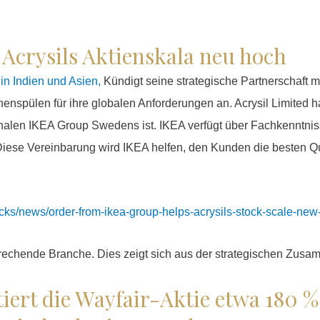
 Acrysils Aktienskala neu hoch
in Indien und Asien,
Kündigt seine strategische Partnerschaft 
enspülen für ihre globalen Anforderungen an. Acrysil Limited h
onalen IKEA Group Swedens ist. IKEA verfügt über Fachkenntnis
Diese Vereinbarung wird IKEA helfen, den Kunden die besten 
ocks/news/order-from-ikea-group-helps-acrysils-stock-scale-ne
sprechende Branche. Dies zeigt sich aus der strategischen Zus
tiert die Wayfair-Aktie etwa 180 