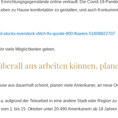
Einrichtungsgegenstände online verkauft: Die Covid-19-Pandem
eben zu Hause komfortabler zu gestalten, und auch Konkurrent
il-stocks-overstock-stitch-fix-qurate-800-flowers-51608822707
r viele Möglichkeiten geben.
berall aus arbeiten können, plane
use aus dauerhaft scheint, planen viele Amerikaner, an neue Or
 a, aufgrund der Telearbeit in eine andere Stadt oder Region zu
e vom 1. bis 15. Oktober unter 20.490 Amerikanern ab 18 Jahren