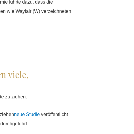
ie führte dazu, dass die
en wie Wayfair (W) verzeichneten
n viele,
te zu ziehen.
 ziehen
neue Studie
veröffentlicht
 durchgeführt.