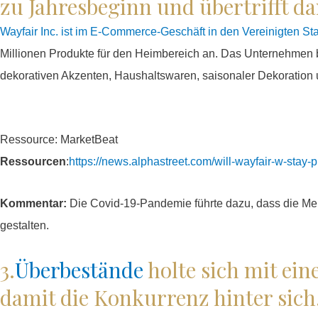
zu Jahresbeginn und übertrifft d
Wayfair Inc. ist im E-Commerce-Geschäft in den Vereinigten Staa
Millionen Produkte für den Heimbereich an. Das Unternehmen bi
dekorativen Akzenten, Haushaltswaren, saisonaler Dekoration
Ressource: MarketBeat
Ressourcen
:
https://news.alphastreet.com/will-wayfair-w-stay-p
Kommentar:
Die Covid-19-Pandemie führte dazu, dass die Me
gestalten.
3.
Überbestände
holte sich mit ein
damit die Konkurrenz hinter sich,