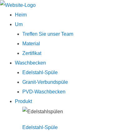
Hauptmenü
Heim
Um
Treffen Sie unser Team
Material
Zertifikat
Waschbecken
Edelstahl-Spüle
Granit-Verbundspüle
PVD-Waschbecken
Produkt
Edelstahl-Spüle