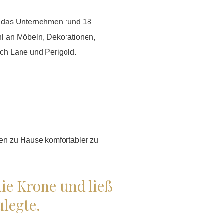
t das Unternehmen rund 18
hl an Möbeln, Dekorationen,
ch Lane und Perigold.
en zu Hause komfortabler zu
die Krone und ließ
ulegte.