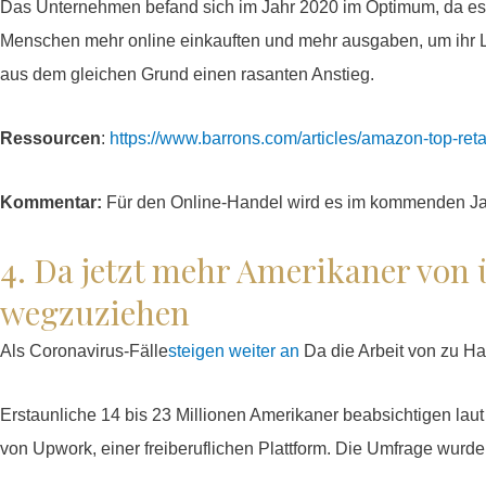
Das Unternehmen befand sich im Jahr 2020 im Optimum, da es 
Menschen mehr online einkauften und mehr ausgaben, um ihr L
aus dem gleichen Grund einen rasanten Anstieg.
Ressourcen
:
https://www.barrons.com/articles/amazon-top-reta
Kommentar:
Für den Online-Handel wird es im kommenden Jah
4. Da jetzt mehr Amerikaner von ü
wegzuziehen
Als Coronavirus-Fälle
steigen weiter an
Da die Arbeit von zu Ha
Erstaunliche 14 bis 23 Millionen Amerikaner beabsichtigen laut
von Upwork, einer freiberuflichen Plattform. Die Umfrage wurd