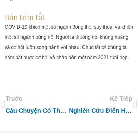
Bản tóm tắt
COVID-19 khiến một số ngành đồng thời suy thoái và khiến
một số ngành bùng nổ. Người ta thường nói khủng hoảng
và cơ hội luôn song hành với nhau. Chúc tất cả chúng ta
nắm bắt được cơ hội và chào đón một năm 2021 tươi đẹp.
Trước
Kế Tiếp
Câu Chuyện Có Thật Về Cách Chúng Tôi Giúp Khách Hàng Xây Dựng Thương Hiệu Của Mình
Nghiên Cứu Điển Hình: Chương Trình Bồn Rửa Bằng Đá Granite Composite