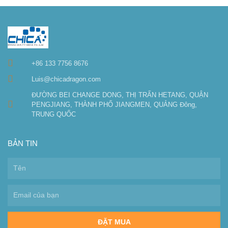
+86 133 7756 8676
Luis@chicadragon.com
ĐƯỜNG BEI CHANGE DONG, THỊ TRẤN HETANG, QUẬN
PENGJIANG, THÀNH PHỐ JIANGMEN, QUẢNG Đông,
TRUNG QUỐC
BẢN TIN
ĐẶT MUA