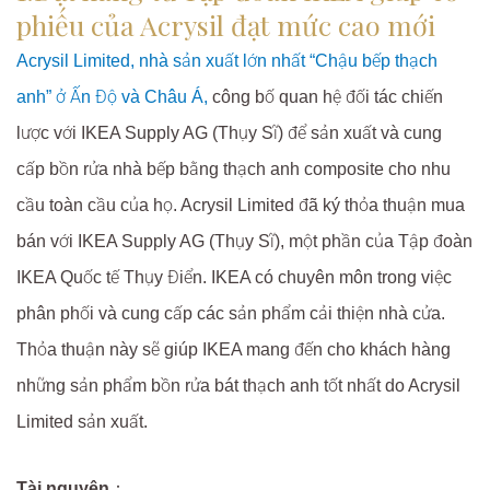
phiếu của Acrysil đạt mức cao mới
Acrysil Limited, nhà sản xuất lớn nhất “Chậu bếp thạch
anh” ở Ấn Độ và Châu Á,
công bố quan hệ đối tác chiến
lược với IKEA Supply AG (Thụy Sĩ) để sản xuất và cung
cấp bồn rửa nhà bếp bằng thạch anh composite cho nhu
cầu toàn cầu của họ. Acrysil Limited đã ký thỏa thuận mua
bán với IKEA Supply AG (Thụy Sĩ), một phần của Tập đoàn
IKEA Quốc tế Thụy Điển. IKEA có chuyên môn trong việc
phân phối và cung cấp các sản phẩm cải thiện nhà cửa.
Thỏa thuận này sẽ giúp IKEA mang đến cho khách hàng
những sản phẩm bồn rửa bát thạch anh tốt nhất do Acrysil
Limited sản xuất.
Tài nguyên
：