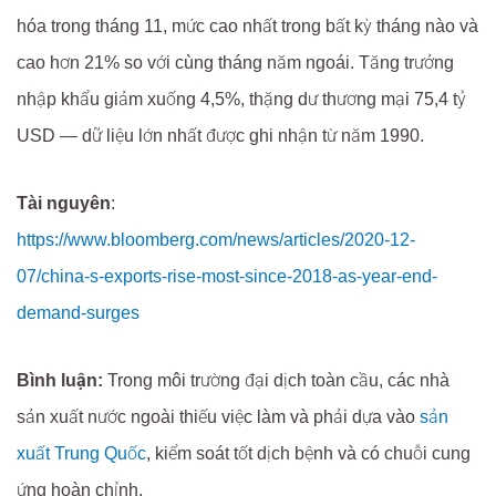
hóa trong tháng 11, mức cao nhất trong bất kỳ tháng nào và
cao hơn 21% so với cùng tháng năm ngoái. Tăng trưởng
nhập khẩu giảm xuống 4,5%, thặng dư thương mại 75,4 tỷ
USD — dữ liệu lớn nhất được ghi nhận từ năm 1990.
Tài nguyên
:
https://www.bloomberg.com/news/articles/2020-12-
07/china-s-exports-rise-most-since-2018-as-year-end-
demand-surges
Bình luận:
Trong môi trường đại dịch toàn cầu, các nhà
sản xuất nước ngoài thiếu việc làm và phải dựa vào
sản
xuất Trung Quốc
, kiểm soát tốt dịch bệnh và có chuỗi cung
ứng hoàn chỉnh.