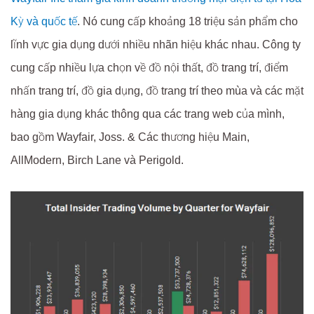
Kỳ và quốc tế
. Nó cung cấp khoảng 18 triệu sản phẩm cho
lĩnh vực gia dụng dưới nhiều nhãn hiệu khác nhau. Công ty
cung cấp nhiều lựa chọn về đồ nội thất, đồ trang trí, điểm
nhấn trang trí, đồ gia dụng, đồ trang trí theo mùa và các mặt
hàng gia dụng khác thông qua các trang web của mình,
bao gồm Wayfair, Joss. & Các thương hiệu Main,
AllModern, Birch Lane và Perigold.