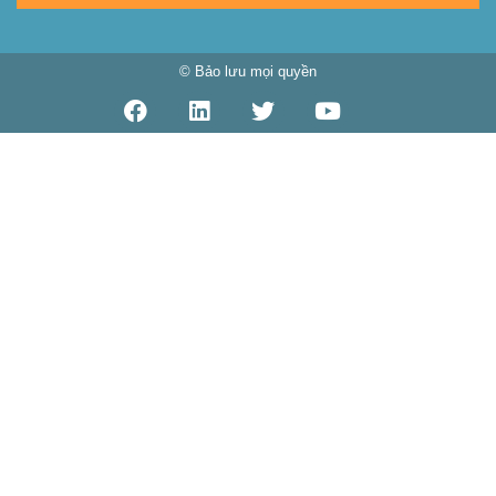
© Bảo lưu mọi quyền