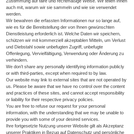
Zustimmung auf faire und rechtmäßige Weise. Wir teilen Ihnen
auch mit, warum wir sie sammeln und wie sie verwendet
werden.
Wir bewahren die erfassten Informationen nur so lange auf,
wie es für die Bereitstellung der von Ihnen gewünschten
Dienstleistung erforderlich ist. Welche Daten wir speichern,
schützen wir mit kommerziell akzeptablen Mitteln, um Verlust
und Diebstahl sowie unbefugten Zugriff, unbefugte
Offenlegung, Vervielfältigung, Verwendung oder Änderung zu
verhindern.
We don’t share any personally identifying information publicly
or with third-parties, except when required to by law.
Our website may link to external sites that are not operated by
us. Please be aware that we have no control over the content
and practices of these sites, and cannot accept responsibility
or liability for their respective privacy policies.
You are free to refuse our request for your personal
information, with the understanding that we may be unable to
provide you with some of your desired services.
Ihre fortgesetzte Nutzung unserer Website gilt als Akzeptanz
unserer Praktiken in Bezug auf Datenschutz und persönliche