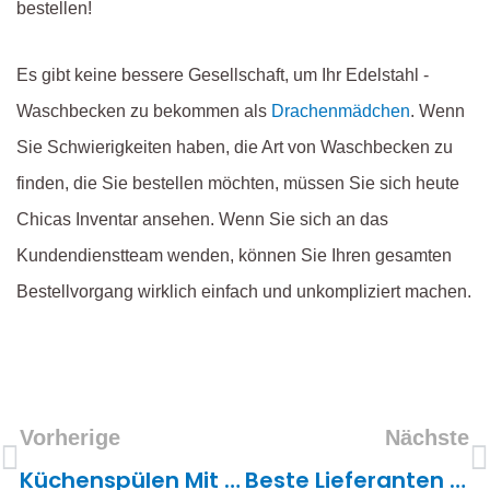
bestellen!
Es gibt keine bessere Gesellschaft, um Ihr Edelstahl -
Waschbecken zu bekommen als
Drachenmädchen
. Wenn
Sie Schwierigkeiten haben, die Art von Waschbecken zu
finden, die Sie bestellen möchten, müssen Sie sich heute
Chicas Inventar ansehen. Wenn Sie sich an das
Kundendienstteam wenden, können Sie Ihren gesamten
Bestellvorgang wirklich einfach und unkompliziert machen.
Vorherige
Nächste
Küchenspülen Mit Niedriger Trennwand: Was Sie Vor Dem Kauf Wissen Sollten
Beste Lieferanten Für Edelstahlspülen In Jamaika