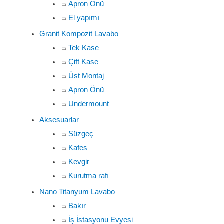
Apron Önü
El yapımı
Granit Kompozit Lavabo
Tek Kase
Çift Kase
Üst Montaj
Apron Önü
Undermount
Aksesuarlar
Süzgeç
Kafes
Kevgir
Kurutma rafı
Nano Titanyum Lavabo
Bakır
İş İstasyonu Evyesi