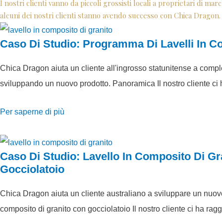
I nostri clienti vanno da piccoli grossisti locali a proprietari di ma
alcuni dei nostri clienti stanno avendo successo con Chica Dragon.
Caso Di Studio: Programma Di Lavelli In C
Chica Dragon aiuta un cliente all'ingrosso statunitense a comple
sviluppando un nuovo prodotto. Panoramica Il nostro cliente ci 
Per saperne di più
Caso Di Studio: Lavello In Composito Di Gr
Gocciolatoio
Chica Dragon aiuta un cliente australiano a sviluppare un nuovo
composito di granito con gocciolatoio Il nostro cliente ci ha ragg