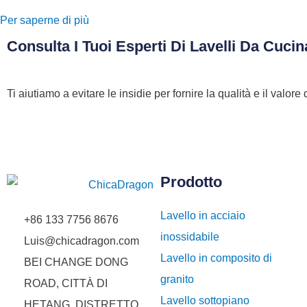
Per saperne di più
Consulta I Tuoi Esperti Di Lavelli Da Cucin
Ti aiutiamo a evitare le insidie ​​per fornire la qualità e il val
Prodotto
Lavello in acciaio
+86 133 7756 8676
inossidabile
Luis@chicadragon.com
Lavello in composito di
BEI CHANGE DONG
granito
ROAD, CITTÀ DI
Lavello sottopiano
HETANG, DISTRETTO