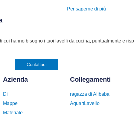
Per saperne di più
a
ore di cui hanno bisogno i tuoi lavelli da cucina, puntualmente e ris
Contattaci
Azienda
Collegamenti
Di
ragazza di Alibaba
Mappe
AquartLavello
Materiale