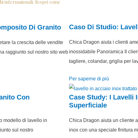
rchi internazionali. Scopri come
Caso Di Studio: Lavel
omposito Di Granito
Chica Dragon aiuta i clienti ame
tare la crescita delle vendite
inossidabile Panoramica Il clien
ha raggiunto sul nostro sito web
tagliere, colandar, griglia per la
Per saperne di più
anito Con
Case Study: I ​​lavell
Superficiale
 modello di lavello in
Chica Dragon aiuta un cliente a
iunto sul nostro
inox con una speciale finitura me