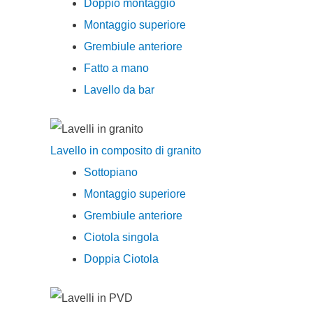
Doppio montaggio
Montaggio superiore
Grembiule anteriore
Fatto a mano
Lavello da bar
Lavello in composito di granito
Sottopiano
Montaggio superiore
Grembiule anteriore
Ciotola singola
Doppia Ciotola