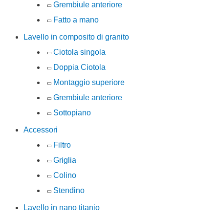
Grembiule anteriore
Fatto a mano
Lavello in composito di granito
Ciotola singola
Doppia Ciotola
Montaggio superiore
Grembiule anteriore
Sottopiano
Accessori
Filtro
Griglia
Colino
Stendino
Lavello in nano titanio