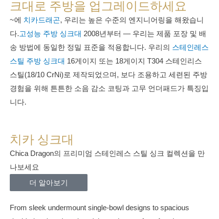
크대로 주방을 업그레이드하세요
~에
치카드래곤
, 우리는 높은 수준의 엔지니어링을 해왔습니
다.
고성능 주방 싱크대
2008년부터 — 우리는 제품 포장 및 배
송 방법에 동일한 정밀 표준을 적용합니다. 우리의
스테인레스
스틸 주방 싱크대
16게이지 또는 18게이지 T304 스테인리스
스틸(18/10 CrNi)로 제작되었으며, 보다 조용하고 세련된 주방
경험을 위해 튼튼한 소음 감소 코팅과 고무 언더패드가 특징입
니다.
치카 싱크대
Chica Dragon의 프리미엄 스테인레스 스틸 싱크 컬렉션을 만
나보세요
더 알아보기
From sleek undermount single-bowl designs to spacious