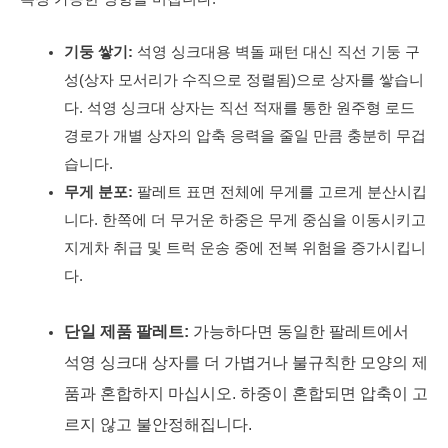
기둥 쌓기:
석영 싱크대용 벽돌 패턴 대신 직선 기둥 구
성(상자 모서리가 수직으로 정렬됨)으로 상자를 쌓습니
다. 석영 싱크대 상자는 직선 적재를 통한 원주형 로드
경로가 개별 상자의 압축 응력을 줄일 만큼 충분히 무겁
습니다.
무게 분포:
팔레트 표면 전체에 무게를 고르게 분산시킵
니다. 한쪽에 더 무거운 하중은 무게 중심을 이동시키고
지게차 취급 및 트럭 운송 중에 전복 위험을 증가시킵니
다.
단일 제품 팔레트:
가능하다면 동일한 팔레트에서
석영 싱크대 상자를 더 가볍거나 불규칙한 모양의 제
품과 혼합하지 마십시오. 하중이 혼합되면 압축이 고
르지 않고 불안정해집니다.