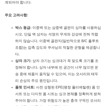
계되어야 합니다.
주요 고려사항:
박스 등급:
이중벽 또는 삼중벽 골판지 상자를 사용하십
시오. 단일 벽 상자는 석영의 무게와 강성에 전혀 적합
하지 않습니다. 이중벽 골판지(일반적으로 B/C 플루트
조합)는 압축 강도와 쿠셔닝의 적절한 균형을 제공합니
다.
상자 크기:
상자 크기는 싱크대가 꼭 맞도록 크기를 조
정해야 합니다. 상자 내부에 빈 공간이 너무 많으면 운
송 중에 제품이 움직일 수 있으며, 이는 모서리와 테두
리 손상의 주요 원인입니다.
폼핏 인서트:
사전 성형된 EPE(팽창 폴리에틸렌) 폼 인
서트 또는 다이컷 폼 시트는 싱크 본체를 정확하게 받쳐
주어야 합니다. 가장 위험도가 높은 충격 구역인 모서리