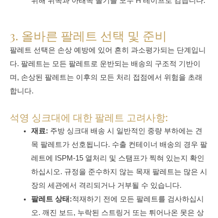
위해 위쪽과 아래쪽 솔기를 모두 H 테이프로 감습니다.
3. 올바른 팔레트 선택 및 준비
팔레트 선택은 손상 예방에 있어 흔히 과소평가되는 단계입니
다. 팔레트는 모든 팔레트로 운반되는 배송의 구조적 기반이
며, 손상된 팔레트는 이후의 모든 처리 접점에서 위험을 초래
합니다.
석영 싱크대에 대한 팔레트 고려사항:
재료:
주방 싱크대 배송 시 일반적인 중량 부하에는 견
목 팔레트가 선호됩니다. 수출 컨테이너 배송의 경우 팔
레트에 ISPM-15 열처리 및 스탬프가 찍혀 있는지 확인
하십시오. 규정을 준수하지 않는 목재 팔레트는 많은 시
장의 세관에서 격리되거나 거부될 수 있습니다.
팔레트 상태:
적재하기 전에 모든 팔레트를 검사하십시
오. 깨진 보드, 누락된 스트링거 또는 튀어나온 못은 상