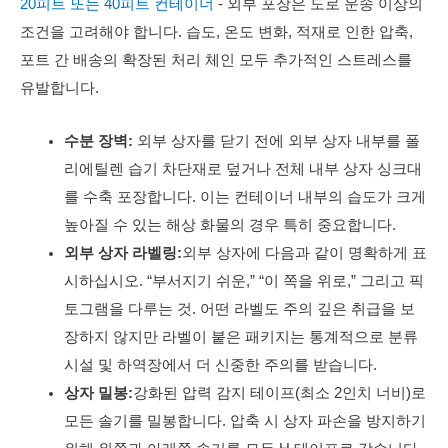
20피트 또는 40피트 컨테이너
- 외부 포장은 도로 운송 이상의
조건을 고려해야 합니다. 습도, 온도 변화, 적재로 인한 압축,
포트 간 배송의 확장된 처리 체인 모두 추가적인 스트레스를
유발합니다.
수분 장벽:
외부 상자를 닫기 전에 외부 상자 내부를 폴
리에틸렌 습기 차단재로 덮거나 전체 내부 상자 싱크대
를 수축 포장합니다. 이는 컨테이너 내부의 습도가 크게
높아질 수 있는 해상 화물의 경우 특히 중요합니다.
외부 상자 라벨링:
외부 상자에 다음과 같이 명확하게 표
시하십시오. “부서지기 쉬운,” “이 쪽을 위로,” 그리고 픽
토그램을 다루는 것. 어떤 라벨도 주의 깊은 취급을 보
장하지 않지만 라벨이 붙은 패키지는 통계적으로 분류
시설 및 하역장에서 더 신중한 주의를 받습니다.
상자 밀봉:
강화된 압력 감지 테이프(최소 2인치 너비)로
모든 솔기를 밀봉합니다. 압축 시 상자 파손을 방지하기