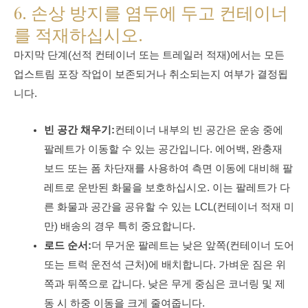
6. 손상 방지를 염두에 두고 컨테이너
를 적재하십시오.
마지막 단계(선적 컨테이너 또는 트레일러 적재)에서는 모든
업스트림 포장 작업이 보존되거나 취소되는지 여부가 결정됩
니다.
빈 공간 채우기:
컨테이너 내부의 빈 공간은 운송 중에
팔레트가 이동할 수 있는 공간입니다. 에어백, 완충재
보드 또는 폼 차단재를 사용하여 측면 이동에 대비해 팔
레트로 운반된 화물을 보호하십시오. 이는 팔레트가 다
른 화물과 공간을 공유할 수 있는 LCL(컨테이너 적재 미
만) 배송의 경우 특히 중요합니다.
로드 순서:
더 무거운 팔레트는 낮은 앞쪽(컨테이너 도어
또는 트럭 운전석 근처)에 배치합니다. 가벼운 짐은 위
쪽과 뒤쪽으로 갑니다. 낮은 무게 중심은 코너링 및 제
동 시 하중 이동을 크게 줄여줍니다.