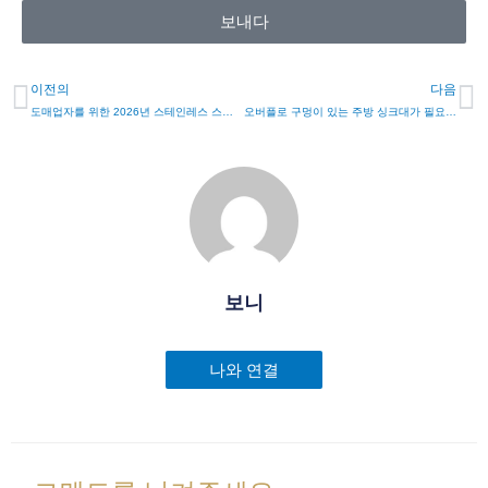
보내다
이전의
다음
도매업자를 위한 2026년 스테인레스 스틸 싱크 인증 가이드
오버플로 구멍이 있는 주방 싱크대가 필요한 4가지 이유
보니
나와 연결