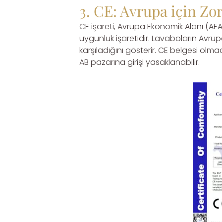
3. CE: Avrupa için Z
CE işareti, Avrupa Ekonomik Alanı (AEA)
uygunluk işaretidir. Lavaboların Avrup
karşıladığını gösterir. CE belgesi olm
AB pazarına girişi yasaklanabilir.