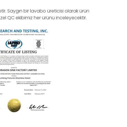
tir. Saygın bir lavabo üreticisi olarak ürün
zel QC ekibimiz her ürünü inceleyecektir.