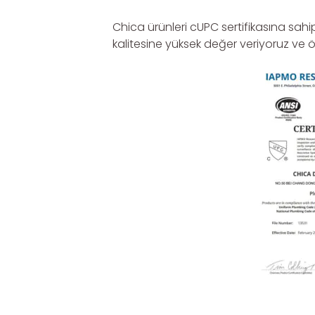
Chica ürünleri cUPC sertifikasına sahip
kalitesine yüksek değer veriyoruz ve ö