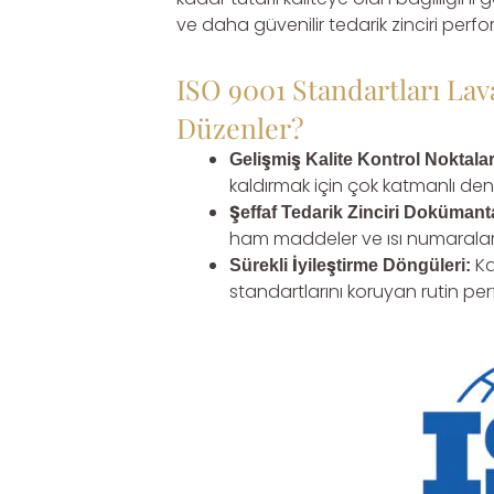
ve daha güvenilir tedarik zinciri perf
ISO 9001 Standartları La
Düzenler?
Gelişmiş Kalite Kontrol Noktalar
kaldırmak için çok katmanlı de
Şeffaf Tedarik Zinciri Doküman
ham maddeler ve ısı numaraları i
Ka
Sürekli İyileştirme Döngüleri:
standartlarını koruyan rutin p