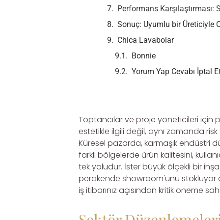
Performans Karşılaştırması: Se
Sonuç: Uyumlu bir Üreticiyle 
Chica Lavabolar
Bonnie
Yorum Yap Cevabı İptal E
Toptancılar ve proje yöneticileri içi
estetikle ilgili değil, aynı zamanda risk
Küresel pazarda, karmaşık endüstri dü
farklı bölgelerde ürün kalitesini, kul
tek yoludur. İster büyük ölçekli bir inşa
perakende showroom'unu stokluyor olun
iş itibarınız açısından kritik öneme sahi
Sektör Düzenlemeleri