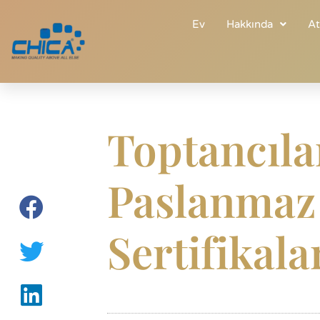
Ev
Hakkında
A
Toptancıla
Paslanmaz
Sertifikala