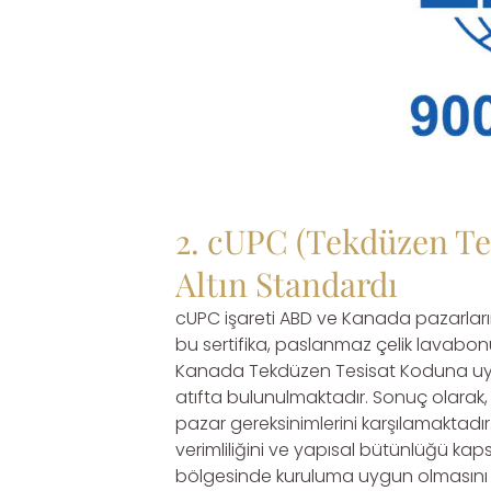
2. cUPC (Tekdüzen Te
Altın Standardı
cUPC işareti ABD ve Kanada pazarların
bu sertifika, paslanmaz çelik lava
Kanada Tekdüzen Tesisat Koduna uygu
atıfta bulunulmaktadır. Sonuç olarak,
pazar gereksinimlerini karşılamaktadır
verimliliğini ve yapısal bütünlüğü ka
bölgesinde kuruluma uygun olmasını 