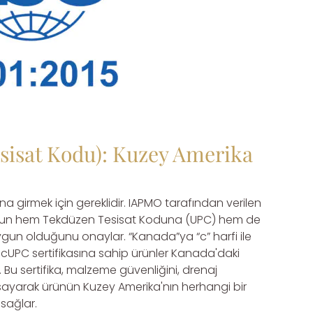
sisat Kodu): Kuzey Amerika
a girmek için gereklidir. IAPMO tarafından verilen
bonun hem Tekdüzen Tesisat Koduna (UPC) hem de
n olduğunu onaylar. “Kanada”ya “c” harfi ile
 cUPC sertifikasına sahip ürünler Kanada'daki
. Bu sertifika, malzeme güvenliğini, drenaj
psayarak ürünün Kuzey Amerika'nın herhangi bir
sağlar.