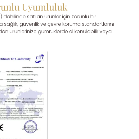
orunlu Uyumluluk
 dahilinde satılan ürünler için zorunlu bir
a sağlık, güvenlik ve çevre koruma standartlarını
adan ürünlerinize gümrüklerde el konulabilir veya