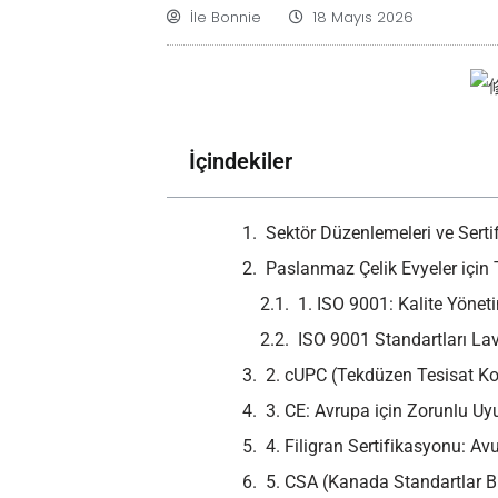
İle
Bonnie
18 Mayıs 2026
İçindekiler
Sektör Düzenlemeleri ve Sert
Paslanmaz Çelik Evyeler için 
1. ISO 9001: Kalite Yönet
ISO 9001 Standartları La
2. cUPC (Tekdüzen Tesisat Ko
3. CE: Avrupa için Zorunlu U
4. Filigran Sertifikasyonu: Av
5. CSA (Kanada Standartlar Bi