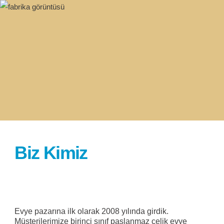
Biz Kimiz
Evye pazarına ilk olarak 2008 yılında girdik.
Müşterilerimize birinci sınıf paslanmaz çelik evye