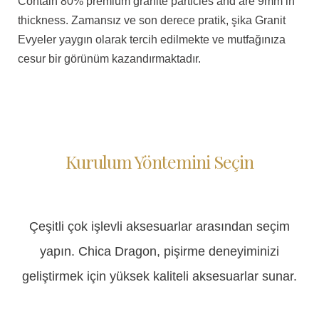
Contain 80% premium granite particles and are 9mm in
thickness.
Zamansız ve son derece pratik,
şika
Granit
Evyeler yaygın olarak tercih edilmekte ve mutfağınıza
cesur bir görünüm kazandırmaktadır.
Kurulum Yöntemini Seçin
Çeşitli çok işlevli aksesuarlar arasından seçim
yapın. Chica Dragon, pişirme deneyiminizi
geliştirmek için yüksek kaliteli aksesuarlar sunar.