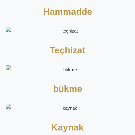
Hammadde
Teçhizat
bükme
Kaynak