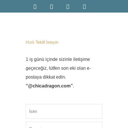
Hızlı Teklif İsteyin
1 iş günü içinde sizinle iletişime
geçeceğiz, lütfen son eki olan e-
postaya dikkat edin.
“@chicadragon.com”
.