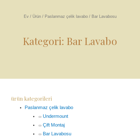
Ev
/
Ürün
/
Paslanmaz çelik lavabo
/ Bar Lavabosu
Kategori: Bar Lavabo
ürün kategorileri
Paslanmaz çelik lavabo
Undermount
Çift Montaj
Bar Lavabosu