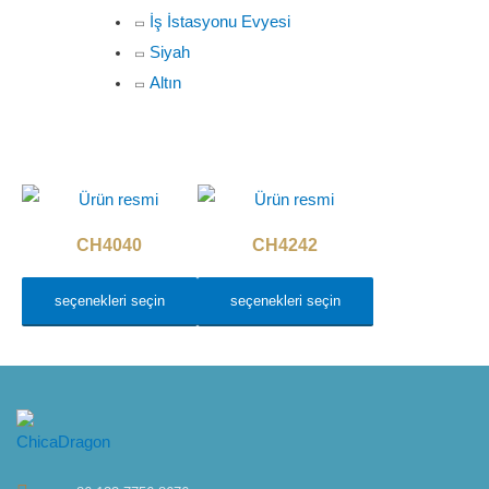
İş İstasyonu Evyesi
Siyah
Altın
CH4040
CH4242
seçenekleri seçin
seçenekleri seçin