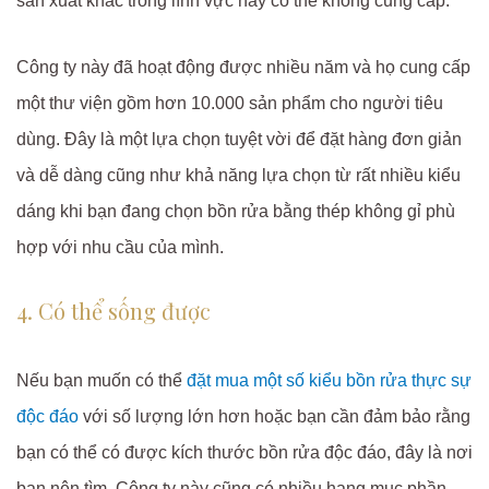
sản xuất khác trong lĩnh vực này có thể không cung cấp.
Công ty này đã hoạt động được nhiều năm và họ cung cấp
một thư viện gồm hơn 10.000 sản phẩm cho người tiêu
dùng. Đây là một lựa chọn tuyệt vời để đặt hàng đơn giản
và dễ dàng cũng như khả năng lựa chọn từ rất nhiều kiểu
dáng khi bạn đang chọn bồn rửa bằng thép không gỉ phù
hợp với nhu cầu của mình.
4. Có thể sống được
Nếu bạn muốn có thể
đặt mua một số kiểu bồn rửa thực sự
độc đáo
với số lượng lớn hơn hoặc bạn cần đảm bảo rằng
bạn có thể có được kích thước bồn rửa độc đáo, đây là nơi
bạn nên tìm. Công ty này cũng có nhiều hạng mục phần