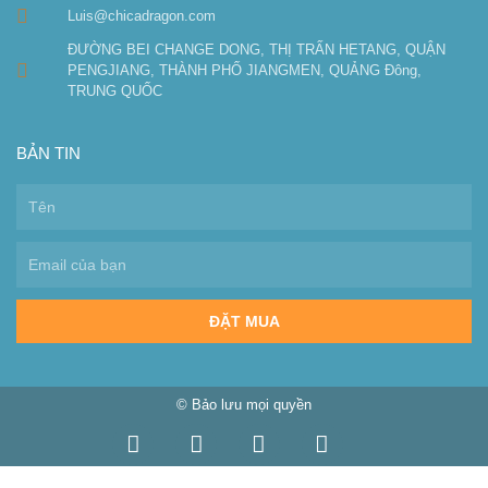
Luis@chicadragon.com
ĐƯỜNG BEI CHANGE DONG, THỊ TRẤN HETANG, QUẬN
PENGJIANG, THÀNH PHỐ JIANGMEN, QUẢNG Đông,
TRUNG QUỐC
BẢN TIN
ĐẶT MUA
© Bảo lưu mọi quyền