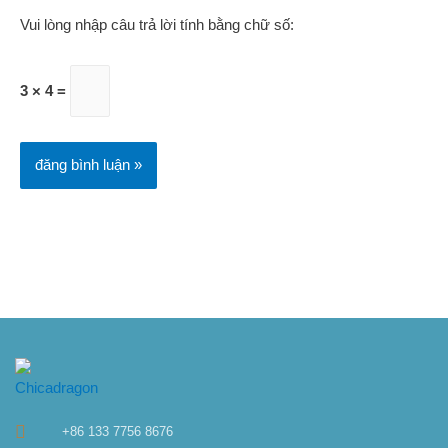
Vui lòng nhập câu trả lời tính bằng chữ số:
3 × 4 =
+86 133 7756 8676