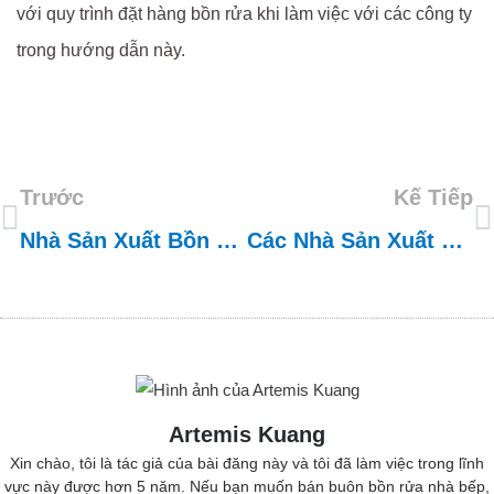
với quy trình đặt hàng bồn rửa khi làm việc với các công ty
trong hướng dẫn này.
Trước
Kế Tiếp
Nhà Sản Xuất Bồn Rửa Nhà Bếp Tốt Nhất Ở Thổ Nhĩ Kỳ
Các Nhà Sản Xuất Bồn Rửa RV Tốt Nhất Trên Thế Giới
Artemis Kuang
Xin chào, tôi là tác giả của bài đăng này và tôi đã làm việc trong lĩnh
vực này được hơn 5 năm. Nếu bạn muốn bán buôn bồn rửa nhà bếp,