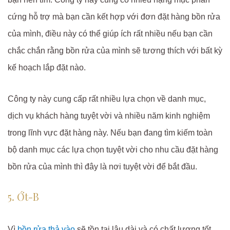
cứng hỗ trợ mà bạn cần kết hợp với đơn đặt hàng bồn rửa
của mình, điều này có thể giúp ích rất nhiều nếu bạn cần
chắc chắn rằng bồn rửa của mình sẽ tương thích với bất kỳ
kế hoạch lắp đặt nào.
Công ty này cung cấp rất nhiều lựa chọn về danh mục,
dịch vụ khách hàng tuyệt vời và nhiều năm kinh nghiệm
trong lĩnh vực đặt hàng này. Nếu bạn đang tìm kiếm toàn
bộ danh mục các lựa chọn tuyệt vời cho nhu cầu đặt hàng
bồn rửa của mình thì đây là nơi tuyệt vời để bắt đầu.
5. Ớt-B
Vì
bồn rửa thả vào
sẽ tồn tại lâu dài và có chất lượng tốt