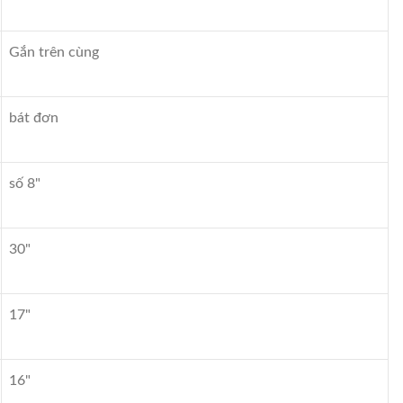
Gắn trên cùng
bát đơn
số 8"
30"
17"
16"