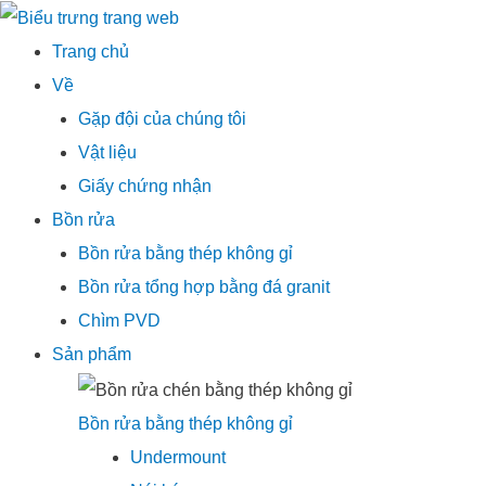
Thực
Trang chủ
đơn
Về
chính
Gặp đội của chúng tôi
Vật liệu
Giấy chứng nhận
Bồn rửa
Bồn rửa bằng thép không gỉ
Bồn rửa tổng hợp bằng đá granit
Chìm PVD
Sản phẩm
Bồn rửa bằng thép không gỉ
Undermount