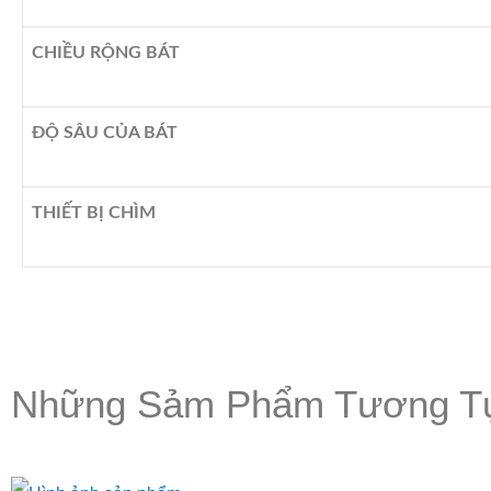
CHIỀU RỘNG BÁT
ĐỘ SÂU CỦA BÁT
THIẾT BỊ CHÌM
Những Sảm Phẩm Tương T