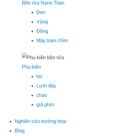
Bồn rửa Nano Titan
Đen
Vàng
Đồng
Máy trạm chìm
Phụ kiện
lọc
Lưới đáy
chao
giá phơi
Nghiên cứu trường hợp
Blog