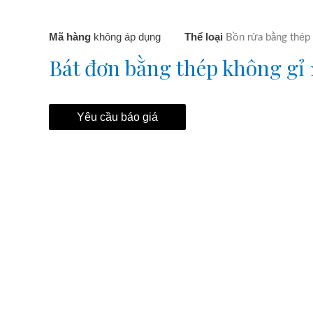
Mã hàng
không áp dụng
Thể loại
Bồn rửa bằng thép
Bát đơn bằng thép không gỉ 
Yêu cầu báo giá