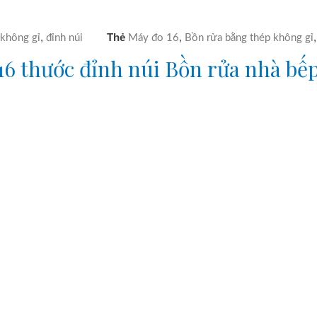
,
Thẻ
,
 không gỉ
đỉnh núi
Máy đo 16
Bồn rửa bằng thép không gỉ
16 thước
đỉnh núi
Bồn rửa nhà bếp