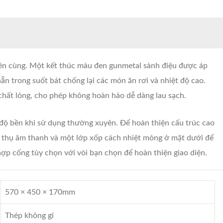
rên cùng. Một kết thúc màu đen gunmetal sành điệu được áp
 trong suốt bát chống lại các món ăn rơi và nhiệt độ cao.
chất lỏng, cho phép không hoàn hảo dễ dàng lau sạch.
 độ bền khi sử dụng thường xuyên. Để hoàn thiện cấu trúc cao
 thụ âm thanh và một lớp xốp cách nhiệt mỏng ở mặt dưới để
ợp cống tùy chọn với vòi bạn chọn để hoàn thiện giao diện.
570 × 450 × 170mm
Thép không gỉ