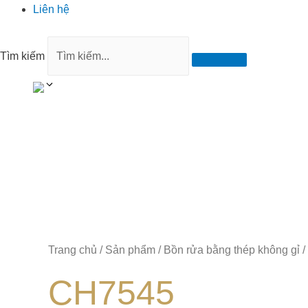
Liên hệ
Tìm kiếm
Trang chủ
/
Sản phẩm
/
Bồn rửa bằng thép không gỉ
/
CH7545