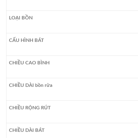
LOẠI BỒN
CẤU HÌNH BÁT
CHIỀU CAO BÌNH
CHIỀU DÀI bồn rửa
CHIỀU RỘNG RÚT
CHIỀU DÀI BÁT