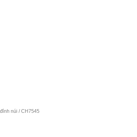
đỉnh núi
/ CH7545