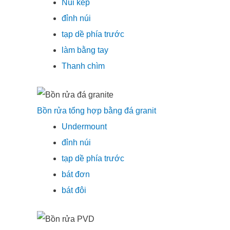
Núi kép
đỉnh núi
tạp dề phía trước
làm bằng tay
Thanh chìm
Bồn rửa tổng hợp bằng đá granit
Undermount
đỉnh núi
tạp dề phía trước
bát đơn
bát đôi