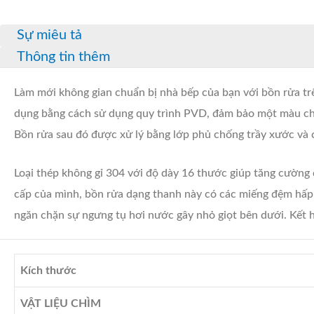
Sự miêu tả
Thông tin thêm
Làm mới không gian chuẩn bị nhà bếp của bạn với bồn rửa t
dụng bằng cách sử dụng quy trình PVD, đảm bảo một màu chẵn
Bồn rửa sau đó được xử lý bằng lớp phủ chống trầy xước và 
Loại thép không gỉ 304 với độ dày 16 thước giúp tăng cường
cấp của mình, bồn rửa dạng thanh này có các miếng đệm hấp
ngăn chặn sự ngưng tụ hơi nước gây nhỏ giọt bên dưới. Kết h
Kích thước
VẬT LIỆU CHÌM