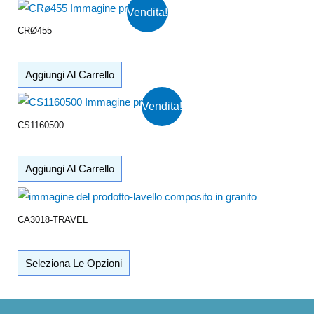
Vendita!
CRØ455
Aggiungi Al Carrello
Vendita!
CS1160500
Aggiungi Al Carrello
CA3018-TRAVEL
Seleziona Le Opzioni