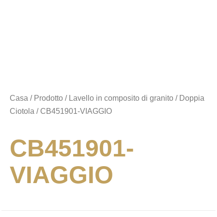
Casa
/
Prodotto
/
Lavello in composito di granito
/
Doppia
Ciotola
/ CB451901-VIAGGIO
CB451901-
VIAGGIO