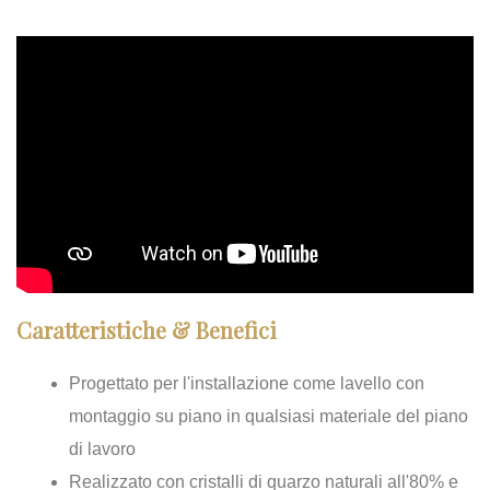
Caratteristiche & Benefici
Progettato per l'installazione come lavello con
montaggio su piano in qualsiasi materiale del piano
di lavoro
Realizzato con cristalli di quarzo naturali all'80% e