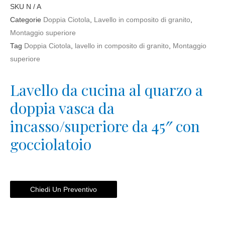
SKU
N / A
Categorie
Doppia Ciotola
,
Lavello in composito di granito
,
Montaggio superiore
Tag
Doppia Ciotola
,
lavello in composito di granito
,
Montaggio
superiore
Lavello da cucina al quarzo a
doppia vasca da
incasso/superiore da 45″ con
gocciolatoio
Chiedi Un Preventivo