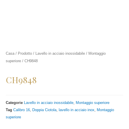
Casa
/
Prodotto
/
Lavello in acciaio inossidabile
/
Montaggio
superiore
/ CH9848
CH9848
Categorie
Lavello in acciaio inossidabile
,
Montaggio superiore
Tag
Calibro 16
,
Doppia Ciotola
,
lavello in acciaio inox
,
Montaggio
superiore