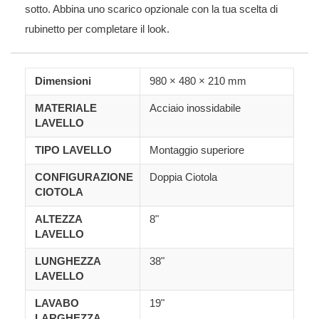
sotto. Abbina uno scarico opzionale con la tua scelta di
rubinetto per completare il look.
Dimensioni
980 × 480 × 210 mm
MATERIALE
Acciaio inossidabile
LAVELLO
TIPO LAVELLO
Montaggio superiore
CONFIGURAZIONE
Doppia Ciotola
CIOTOLA
ALTEZZA
8"
LAVELLO
LUNGHEZZA
38"
LAVELLO
LAVABO
19"
LARGHEZZA