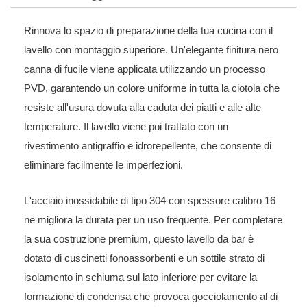
Rinnova lo spazio di preparazione della tua cucina con il
lavello con montaggio superiore. Un'elegante finitura nero
canna di fucile viene applicata utilizzando un processo
PVD, garantendo un colore uniforme in tutta la ciotola che
resiste all'usura dovuta alla caduta dei piatti e alle alte
temperature. Il lavello viene poi trattato con un
rivestimento antigraffio e idrorepellente, che consente di
eliminare facilmente le imperfezioni.
L'acciaio inossidabile di tipo 304 con spessore calibro 16
ne migliora la durata per un uso frequente. Per completare
la sua costruzione premium, questo lavello da bar è
dotato di cuscinetti fonoassorbenti e un sottile strato di
isolamento in schiuma sul lato inferiore per evitare la
formazione di condensa che provoca gocciolamento al di