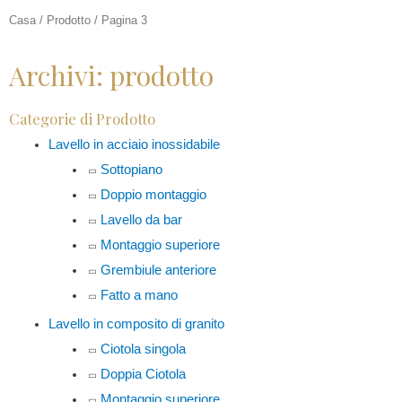
Casa
/
Prodotto
/ Pagina 3
Archivi: prodotto
Categorie di Prodotto
Lavello in acciaio inossidabile
Sottopiano
Doppio montaggio
Lavello da bar
Montaggio superiore
Grembiule anteriore
Fatto a mano
Lavello in composito di granito
Ciotola singola
Doppia Ciotola
Montaggio superiore