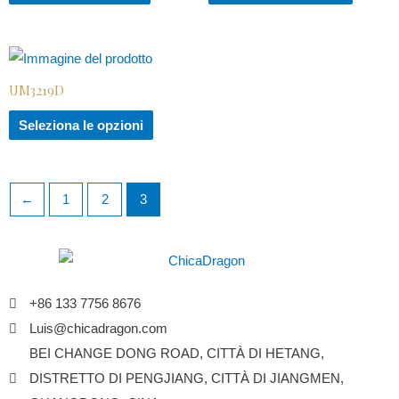
UM3219D
Seleziona le opzioni
←
1
2
3
+86 133 7756 8676
Luis@chicadragon.com
BEI CHANGE DONG ROAD, CITTÀ DI HETANG,
DISTRETTO DI PENGJIANG, CITTÀ DI JIANGMEN,