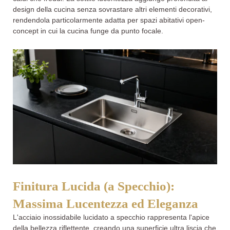
design della cucina senza sovrastare altri elementi decorativi,
rendendola particolarmente adatta per spazi abitativi open-
concept in cui la cucina funge da punto focale.
Finitura Lucida (a Specchio):
Massima Lucentezza ed Eleganza
L'acciaio inossidabile lucidato a specchio rappresenta l'apice
della bellezza riflettente, creando una superficie ultra liscia che