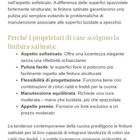
nell'aspetto sofisticato. A differenza delle superfici spazzolate
fortemente strutturate, le finiture satinate garantiscono una
pulizia più semplice evitando le problematiche di
manutenzione associate alle superfici lucidate a specchio.
Perché i proprietari di case scelgono la
finitura satinata:
Aspetto sofisticato
: Offre una lucentezza elegante
senza una riflettività schiacciante
Pulizia facile
: le superfici lisce si puliscono più
facilmente rispetto alle finiture strutturate
Flessibilità di progettazione
: Funziona bene con
combinazioni di colori caldi e freddi per la cucina
Manutenzione equilibrata
: Richiede una cura
moderata – meno che lucidata, più che spazzolata
Appello premio
: Fornisce un look esclusivo a un
prezzo moderato
Le tendenze contemporanee della cucina prediligono le finiture
satinate per la loro capacità di integrare tavolozze di colori sia
caldi che freddi. La sottile lucentezza aggiunge profondità al