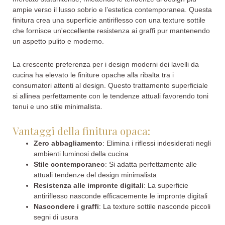
ampie verso il lusso sobrio e l’estetica contemporanea. Questa
finitura crea una superficie antiriflesso con una texture sottile
che fornisce un'eccellente resistenza ai graffi pur mantenendo
un aspetto pulito e moderno.
La crescente preferenza per i design moderni dei lavelli da
cucina ha elevato le finiture opache alla ribalta tra i
consumatori attenti al design. Questo trattamento superficiale
si allinea perfettamente con le tendenze attuali favorendo toni
tenui e uno stile minimalista.
Vantaggi della finitura opaca:
Zero abbagliamento
: Elimina i riflessi indesiderati negli
ambienti luminosi della cucina
Stile contemporaneo
: Si adatta perfettamente alle
attuali tendenze del design minimalista
Resistenza alle impronte digitali
: La superficie
antiriflesso nasconde efficacemente le impronte digitali
Nascondere i graffi
: La texture sottile nasconde piccoli
segni di usura