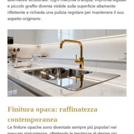
e piccolo graffio diventa visibile sulla superficie altamente
riflettente e richiede una pulizia regolare per mantenere il suo
aspetto originario.
Finitura opaca: raffinatezza
contemporanea
Le finiture opache sono diventate sempre più popolari nel
mercato statunitense, riflettendo le tendenze di design più