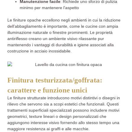
Manutenzione facile
: Richiede uno sforzo di pulizia
minimo per mantenere l'aspetto
Le finiture opache eccellono negli ambienti in cui la riduzione
dell'abbagliamento è importante, come le cucine con ampia
illuminazione naturale o finestre prominenti. Le proprietà
antiriflesso creano un ambiente visivo rilassante pur
mantenendo i vantaggi di durabilità e igiene associati alla
costruzione in acciaio inossidabile.
Finitura testurizzata/goffrata:
carattere e funzione unici
Le finiture strutturate introducono motivi distintivi o disegni in
rilievo che servono sia a scopi estetici che funzionali. Questi
trattamenti superficiali specializzati possono includere motivi
geometrici, texture lineari o design personalizzati che
aggiungono interesse visivo fornendo allo stesso tempo una
maggiore resistenza ai graffi e alle macchie.