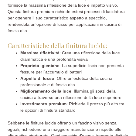
fornisce la massima riflessione della luce e impatto visivo.
Questa finitura premium richiede estesi processi di lucidatura
per ottenere il suo caratteristico aspetto a specchio,
rendendola un'opzione di lusso per applicazioni in cucina di
fascia alta.
Caratteristiche della finitura lucida:
Massima riflettività
: Crea una riflessione della luce
drammatica e una profondità visiva
Proprietà igieniche
: La superficie liscia non presenta
fessure per l'accumulo di batteri
Appello di lusso
: Offre un'estetica della cucina
professionale e di fascia alta
Miglioramento della luce
: Illumina gli spazi della
cucina attraverso una riflessione della luce superiore
Investimento premium
: Richiede il prezzo più alto tra
le opzioni di finitura standard
Sebbene le finiture lucide offrano un fascino visivo senza
eguali, richiedono una maggiore manutenzione rispetto alle
alternative strutturate. Ogni macchia d'acqua, impronta digitale