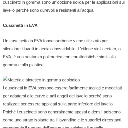
cuscinetti in gomma sono un'opzione solida per le applicazioni sul
lavello perché sono durevoli e resistenti all'acqua.
Cuscinetti in EVA
Un cuscinetto in EVA fonoassorbente viene utilizzato per
silenziare i lavelli in acciaio inossidabile. L'etilene vinil acetato, o
EVA, è una sostanza polimerica con caratteristiche simili alla
gomma e alla plastica.
I cuscinetti in EVA possono essere facilmente tagliati e modellati
per adattarsi alle curve e agli angoli del lavello perché sono
realizzati per essere applicati sulla parte inferiore del lavello.
Poiché i cuscinetti sono generalmente spessi e densi, agiscono
come uno strato isolante tra il lavandino e le superfici circostanti,