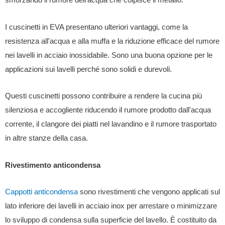
smorzando il rumore dell'acqua che colpisce il metallo.
I cuscinetti in EVA presentano ulteriori vantaggi, come la
resistenza all'acqua e alla muffa e la riduzione efficace del rumore
nei lavelli in acciaio inossidabile. Sono una buona opzione per le
applicazioni sui lavelli perché sono solidi e durevoli.
Questi cuscinetti possono contribuire a rendere la cucina più
silenziosa e accogliente riducendo il rumore prodotto dall'acqua
corrente, il clangore dei piatti nel lavandino e il rumore trasportato
in altre stanze della casa.
Rivestimento anticondensa
Cappotti anticondensa
sono rivestimenti che vengono applicati sul
lato inferiore dei lavelli in acciaio inox per arrestare o minimizzare
lo sviluppo di condensa sulla superficie del lavello. È costituito da