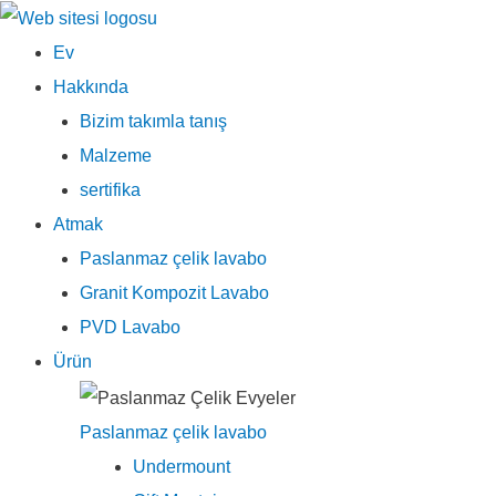
Ana
Ev
menü
Hakkında
Bizim takımla tanış
Malzeme
sertifika
Atmak
Paslanmaz çelik lavabo
Granit Kompozit Lavabo
PVD Lavabo
Ürün
Paslanmaz çelik lavabo
Undermount