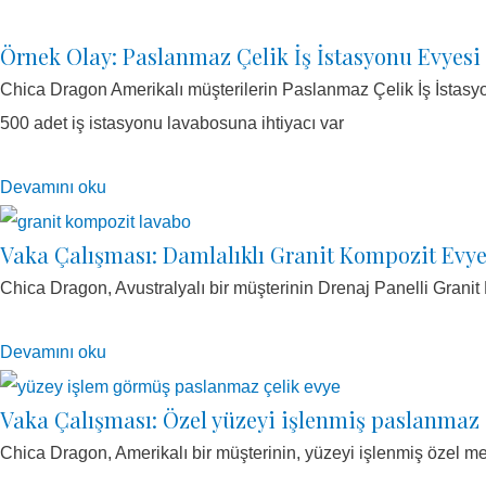
Örnek Olay: Paslanmaz Çelik İş İstasyonu Evyesi
Chica Dragon Amerikalı müşterilerin Paslanmaz Çelik İş İstasyo
500 adet iş istasyonu lavabosuna ihtiyacı var
Devamını oku
Vaka Çalışması: Damlalıklı Granit Kompozit Evy
Chica Dragon, Avustralyalı bir müşterinin Drenaj Panelli Granit
Devamını oku
Vaka Çalışması: Özel yüzeyi işlenmiş paslanmaz ç
Chica Dragon, Amerikalı bir müşterinin, yüzeyi işlenmiş özel m