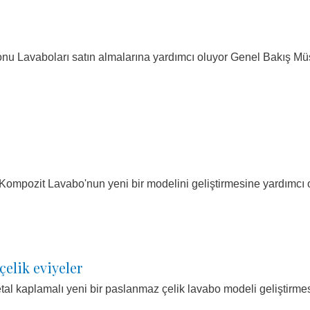
nu Lavaboları satın almalarına yardımcı oluyor Genel Bakış Müşt
e
 Kompozit Lavabo'nun yeni bir modelini geliştirmesine yardımcı 
elik eviyeler
etal kaplamalı yeni bir paslanmaz çelik lavabo modeli geliştirm