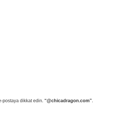
 e-postaya dikkat edin.
“@chicadragon.com”
.