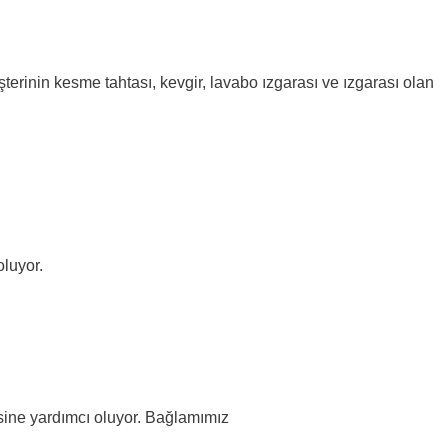
erinin kesme tahtası, kevgir, lavabo ızgarası ve ızgarası olan
oluyor.
esine yardımcı oluyor. Bağlamımız