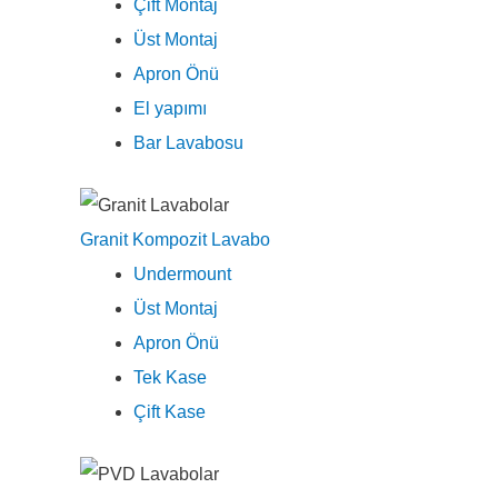
Çift Montaj
Üst Montaj
Apron Önü
El yapımı
Bar Lavabosu
Granit Kompozit Lavabo
Undermount
Üst Montaj
Apron Önü
Tek Kase
Çift Kase