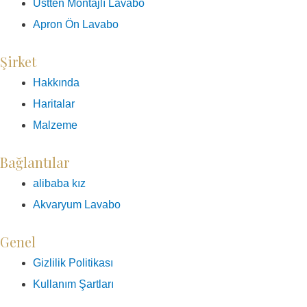
Üstten Montajlı Lavabo
Apron Ön Lavabo
Şirket
Hakkında
Haritalar
Malzeme
Bağlantılar
alibaba kız
Akvaryum Lavabo
Genel
Gizlilik Politikası
Kullanım Şartları