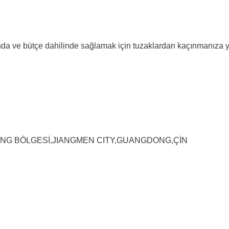
ında ve bütçe dahilinde sağlamak için tuzaklardan kaçınmanıza 
NG BÖLGESİ,JIANGMEN CITY,GUANGDONG,ÇİN