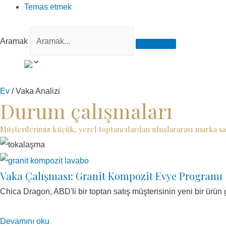
Temas etmek
Aramak
Ev
/ Vaka Analizi
Durum çalışmaları
Müşterilerimiz küçük, yerel toptancılardan uluslararası marka sa
Vaka Çalışması: Granit Kompozit Evye Programı
Chica Dragon, ABD'li bir toptan satış müşterisinin yeni bir ürü
Devamını oku