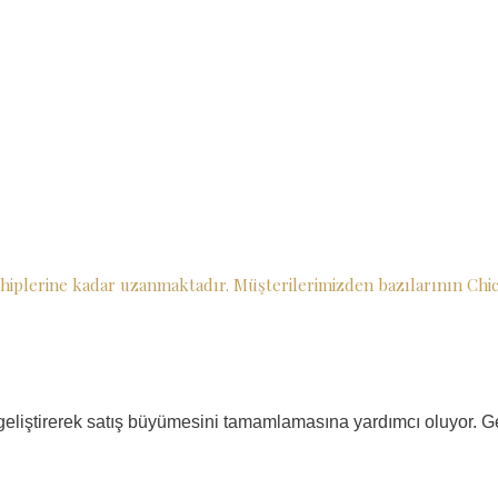
hiplerine kadar uzanmaktadır. Müşterilerimizden bazılarının Chica
n geliştirerek satış büyümesini tamamlamasına yardımcı oluyor. 