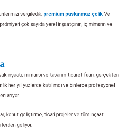
nlerimizi sergiledik,
premium paslanmaz çelik
Ve
 prömiyeri çok sayıda yerel inşaatçının, iç mimarın ve
da
ük inşaatı, mimarisi ve tasarım ticaret fuarı, gerçekten
inlik her yıl yüzlerce katılımcı ve binlerce profesyonel
ri arıyor.
ar, konut geliştirme, ticari projeler ve tüm inşaat
rlerden geliyor.