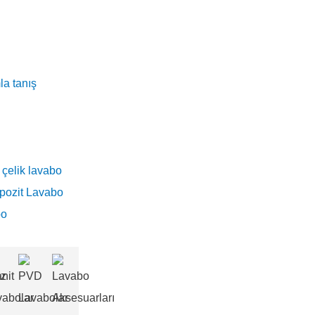
la tanış
çelik lavabo
pozit Lavabo
bo