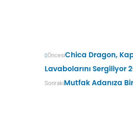
Chica Dragon, Ka
Öncesi
Lavabolarını Sergiliyor 
Mutfak Adanıza Bir
Sonraki