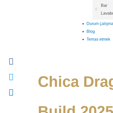
Bar
Lavab
Durum çalışma
Blog
Temas etmek
Chica Dra
Build 2025