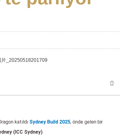
 Dragon katıldı
Sydney Build 2025
, önde gelen bir
ydney (ICC Sydney)
.