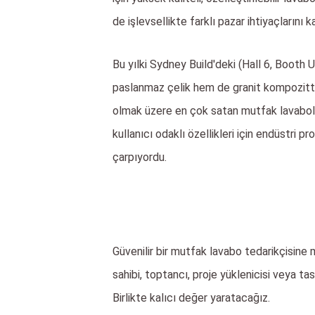
de işlevsellikte farklı pazar ihtiyaçlarını 
Bu yılki Sydney Build'deki (Hall 6, Booth 
paslanmaz çelik hem de granit kompozitte
olmak üzere en çok satan mutfak lavaboları
kullanıcı odaklı özellikleri için endüstr
çarpıyordu.
Güvenilir bir mutfak lavabo tedarikçisine
sahibi, toptancı, proje yüklenicisi veya tas
Birlikte kalıcı değer yaratacağız.