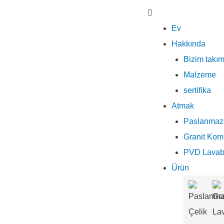
Ev
Hakkında
Bizim takım
Malzeme
sertifika
Atmak
Paslanmaz 
Granit Kom
PVD Lava
Ürün