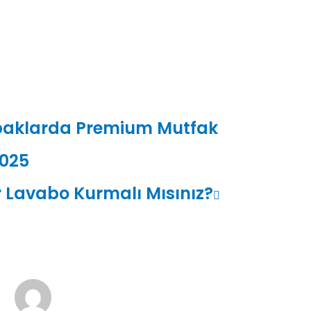
paklarda Premium Mutfak
2025
 Lavabo Kurmalı Mısınız?