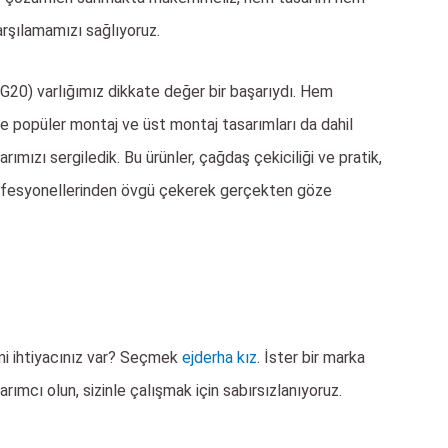
karşılamamızı sağlıyoruz.
UG20) varlığımız dikkate değer bir başarıydı. Hem
 popüler montaj ve üst montaj tasarımları da dahil
mızı sergiledik. Bu ürünler, çağdaş çekiciliği ve pratik,
i profesyonellerinden övgü çekerek gerçekten göze
 mi ihtiyacınız var? Seçmek
ejderha kız
. İster bir marka
arımcı olun, sizinle çalışmak için sabırsızlanıyoruz.