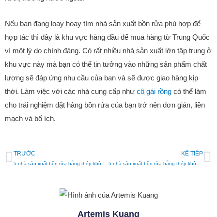
Nếu bạn đang loay hoay tìm nhà sản xuất bồn rửa phù hợp để
hợp tác thì đây là khu vực hàng đầu để mua hàng từ Trung Quốc
vì một lý do chính đáng. Có rất nhiều nhà sản xuất lớn tập trung ở
khu vực này mà bạn có thể tin tưởng vào những sản phẩm chất
lượng sẽ đáp ứng nhu cầu của bạn và sẽ được giao hàng kịp
thời. Làm việc với các nhà cung cấp như
cô gái rồng
có thể làm
cho trải nghiệm đặt hàng bồn rửa của bạn trở nên đơn giản, liền
mạch và bổ ích.
TRƯỚC
KẾ TIẾP
5 nhà sản xuất bồn rửa bằng thép không gỉ hàng đầu ở Israel
5 nhà sản xuất bồn rửa bằng thép không gỉ hàng đầu ở Canada
Artemis Kuang