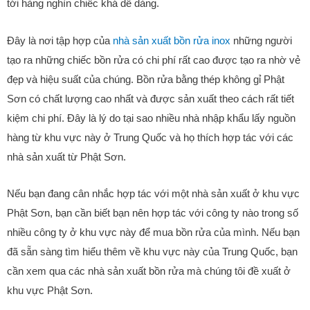
tới hàng nghìn chiếc khá dễ dàng.
Đây là nơi tập hợp của
nhà sản xuất bồn rửa inox
những người
tạo ra những chiếc bồn rửa có chi phí rất cao được tạo ra nhờ vẻ
đẹp và hiệu suất của chúng. Bồn rửa bằng thép không gỉ Phật
Sơn có chất lượng cao nhất và được sản xuất theo cách rất tiết
kiệm chi phí. Đây là lý do tại sao nhiều nhà nhập khẩu lấy nguồn
hàng từ khu vực này ở Trung Quốc và họ thích hợp tác với các
nhà sản xuất từ ​​Phật Sơn.
Nếu bạn đang cân nhắc hợp tác với một nhà sản xuất ở khu vực
Phật Sơn, bạn cần biết bạn nên hợp tác với công ty nào trong số
nhiều công ty ở khu vực này để mua bồn rửa của mình. Nếu bạn
đã sẵn sàng tìm hiểu thêm về khu vực này của Trung Quốc, bạn
cần xem qua các nhà sản xuất bồn rửa mà chúng tôi đề xuất ở
khu vực Phật Sơn.