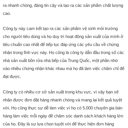
ra nhanh chóng, đáng tin cậy và tạo ra các sản phẩm chất lượng
cao.
Công ty này cam kết tạo ra các sản phẩm vệ sinh môi trường
cho người tiêu dùng và họ duy trì hoạt động sản xuất của mình ở
tiêu chuẩn cao nhất để tiếp tục đáp ứng các yêu cầu về chứng
nhận trong lĩnh vực này. Họ cũng là công ty dẫn đầu trong số các
nhà sản xuất bồn rửa nhà bếp của Trung Quốc, một phần nhờ
vào nhiều chứng nhận khác nhau mà họ đã làm việc chăm chỉ để
đạt được.
Công ty có nhiều cơ sở sản xuất trong khu vực, vì vậy bạn sẽ
nhận được đơn đặt hàng nhanh chóng và mang lại kết quả tuyệt
vời. Họ cũng thực sự dễ làm việc vì họ có 5.000 chuyên gia bán
hàng làm việc mỗi ngày để chăm sóc danh sách khách hàng lớn
của họ. Đây là sự lựa chọn tuyệt vời để thực hiện đơn hàng