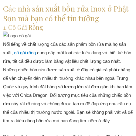
Các nhà sản xuất bồn rửa inox ở Phật
Sơn mà bạn có thể tin tưởng
1. Cô Gái Rồng
Nổi tiếng về chất lượng của các sản phẩm bồn rửa mà họ sản
xuất,
cô gái rồng
cung cấp một loạt các kiểu dáng và thiết kế bồn
rửa, tất cả đều được làm bằng vật liệu chất lượng cao nhất.
Những chiếc bồn rửa được sản xuất ở đây có giá cả phải chăng
để vận chuyển đến nhiều thị trường khác nhau bên ngoài Trung
Quốc và quy trình đặt hàng số lượng lớn rất đơn giản khi bạn làm
việc với Chica Dragon. Đối tượng mục tiêu của những chiếc bồn
rửa này rất rõ ràng và chúng được tạo ra để đáp ứng nhu cầu cụ
thể của nhiều thị trường nước ngoài. Bạn sẽ không phải vất vả để
tìm ra kiểu dáng bồn rửa mà bạn đang tìm kiếm ở đây.