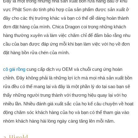
Đây là một trong những nhà sản xuất bồn rửa hàng đầu ở khu
vực Phật Sơn do tính phù hợp của sản phẩm được sản xuất ở
đây cho các thị trường khác và bạn có thể dễ dàng hoàn thành
đơn đặt hàng của mình. Chica Dragon coi trọng những khách
hàng thường xuyên và làm việc chăm chỉ để đảm bảo rằng nhu
cầu của bạn được đáp ứng mỗi khi bạn làm việc với họ về đơn
đặt hàng bồn rửa chén của mình.
cô gái rồng
cung cấp dịch vụ OEM và chuỗi cung ứng hoàn
chỉnh. Đây không phải là những lợi ích mà mọi nhà sản xuất bồn
rửa đều có thể mang lại và đây là một phần lý do tại sao bạn sẽ
thấy những người trung thành với thương hiệu quay lại với họ
nhiều lần. Nhiều đánh giá xuất sắc của họ kể câu chuyện về hoạt
động chăm sóc khách hàng của họ và bạn có thể tham gia vào
nhóm khách hàng hài lòng ngày càng tăng lên mỗi năm.
2. Higold