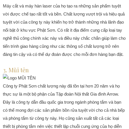
Máy cắt và máy hàn laser của họ tạo ra những sản phẩm tuyệt
vời được chế tạo rất tốt và bền. Chất lượng vượt trội và hiệu quả
tuyệt vời của công ty này khiến họ trở thành những nhà lãnh đạo
nổi bật ở khu vực Phật Sơn. Có rất ít địa điểm cung cấp loại tay
nghề thủ công chính xác này và điều này chắc chắn giúp làm cho
tiến trình giao hàng cũng như các thông số chất lượng trở nên
đáng tin cậy và có thể dự đoán được cho mỗi đơn hàng bạn đặt.
3. Mũi tên
Công ty Phật Sơn chất lượng này đã tồn tại hơn 20 năm và họ
thực sự là một bộ phận của Tập đoàn Nội thất Gia đình Arrow.
Đây là công ty dẫn đầu quốc gia trong ngành phòng tắm và bạn
có thể mong đợi các sản phẩm bồn rửa tuyệt vời cho cả nhà bếp
và phòng tắm từ công ty này. Họ cũng sản xuất tất cả các loại
thiết bị phòng tắm nên việc thiết lập chuỗi cung ứng của họ diễn