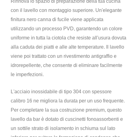
Rinnova lo spazio di preparazione della tua cucina
con il lavello con montaggio superiore. Un'elegante
finitura nero canna di fucile viene applicata
utilizzando un processo PVD, garantendo un colore
uniforme in tutta la ciotola che resiste all'usura dovuta
alla caduta dei piatti e alle alte temperature. Il lavello
viene poi trattato con un rivestimento antigraffio e
idrorepellente, che consente di eliminare facilmente
le imperfezioni.
L'acciaio inossidabile di tipo 304 con spessore
calibro 16 ne migliora la durata per un uso frequente.
Per completare la sua costruzione premium, questo
lavello da bar è dotato di cuscinetti fonoassorbenti e
un sottile strato di isolamento in schiuma sul lato