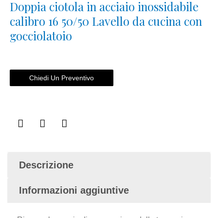
Doppia ciotola in acciaio inossidabile
calibro 16 5
0/50
Lavello da cucina con
gocciolatoio
Chiedi Un Preventivo
Descrizione
Informazioni aggiuntive