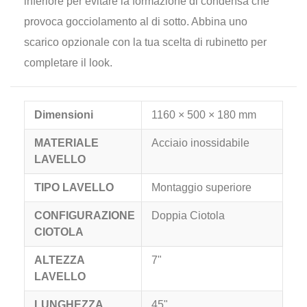
inferiore per evitare la formazione di condensa che
provoca gocciolamento al di sotto. Abbina uno
scarico opzionale con la tua scelta di rubinetto per
completare il look.
Dimensioni
1160 × 500 × 180 mm
MATERIALE
Acciaio inossidabile
LAVELLO
TIPO LAVELLO
Montaggio superiore
CONFIGURAZIONE
Doppia Ciotola
CIOTOLA
ALTEZZA
7"
LAVELLO
LUNGHEZZA
45"