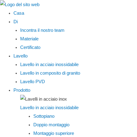
Menu
Casa
principale
Di
Incontra il nostro team
Materiale
Certificato
Lavello
Lavello in acciaio inossidabile
Lavello in composito di granito
Lavello PVD
Prodotto
Lavello in acciaio inossidabile
Sottopiano
Doppio montaggio
Montaggio superiore