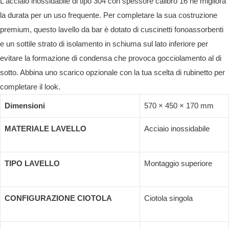
L'acciaio inossidabile di tipo 304 con spessore calibro 16 ne migliora
la durata per un uso frequente. Per completare la sua costruzione
premium, questo lavello da bar è dotato di cuscinetti fonoassorbenti
e un sottile strato di isolamento in schiuma sul lato inferiore per
evitare la formazione di condensa che provoca gocciolamento al di
sotto. Abbina uno scarico opzionale con la tua scelta di rubinetto per
completare il look.
Dimensioni
570 × 450 × 170 mm
MATERIALE LAVELLO
Acciaio inossidabile
TIPO LAVELLO
Montaggio superiore
CONFIGURAZIONE CIOTOLA
Ciotola singola