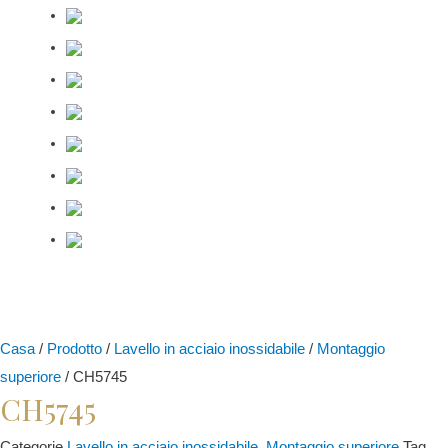
Casa
/
Prodotto
/
Lavello in acciaio inossidabile
/
Montaggio
superiore
/ CH5745
CH5745
Categorie
Lavello in acciaio inossidabile
,
Montaggio superiore
Tag