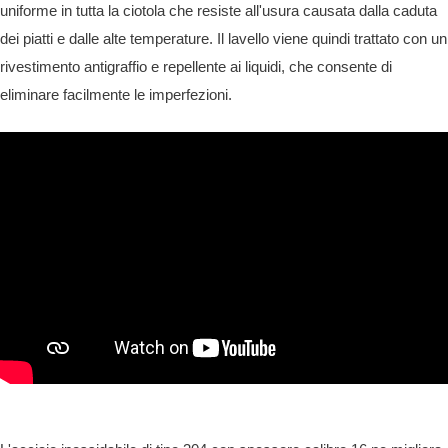
uniforme in tutta la ciotola che resiste all'usura causata dalla caduta
dei piatti e dalle alte temperature. Il lavello viene quindi trattato con un
rivestimento antigraffio e repellente ai liquidi, che consente di
eliminare facilmente le imperfezioni.