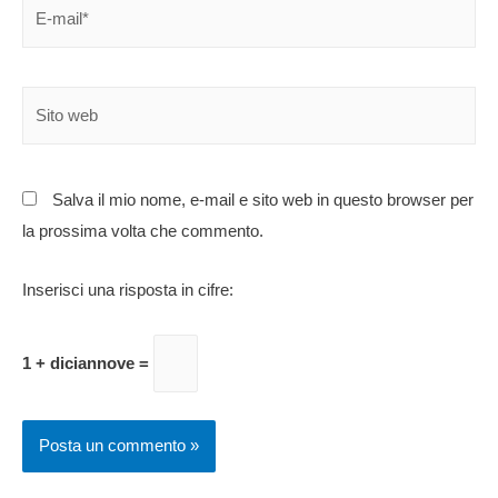
Salva il mio nome, e-mail e sito web in questo browser per
la prossima volta che commento.
Inserisci una risposta in cifre:
1 + diciannove =