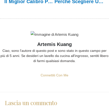
Il Miglior Calibro Per Lavelli In Acciaio Inossidabile
Perché Scegliere Un Lavello Da Cucina Con Rivestimento In PVD?
Artemis Kuang
Ciao, sono l'autore di questo post e sono stato in questo campo per
più di 5 anni. Se desideri un lavello da cucina all'ingrosso, sentiti libero
di farmi qualsiasi domanda.
Connettiti Con Me
Lascia un commento