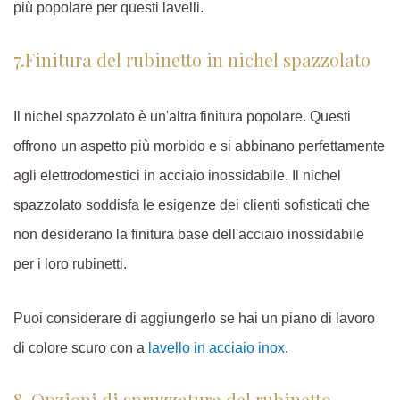
più popolare per questi lavelli.
7.Finitura del rubinetto in nichel spazzolato
Il nichel spazzolato è un'altra finitura popolare. Questi
offrono un aspetto più morbido e si abbinano perfettamente
agli elettrodomestici in acciaio inossidabile. Il nichel
spazzolato soddisfa le esigenze dei clienti sofisticati che
non desiderano la finitura base dell'acciaio inossidabile
per i loro rubinetti.
Puoi considerare di aggiungerlo se hai un piano di lavoro
di colore scuro con a
lavello in acciaio inox
.
8. Opzioni di spruzzatura del rubinetto