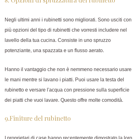
Negli ultimi anni i rubinetti sono migliorati. Sono usciti con
più opzioni del tipo di rubinetti che vorresti includere nel
lavello della tua cucina. Consiste in uno spruzzo
potenziante, una spazzata e un flusso aerato.
Hanno il vantaggio che non è nemmeno necessario usare
le mani mentre si lavano i piatti. Puoi usare la testa del
rubinetto e versare l'acqua con pressione sulla superficie
dei piatti che vuoi lavare. Questo offre molte comodità.
9.Finiture del rubinetto
I proprietari di case hanno recentemente dimostrato la loro