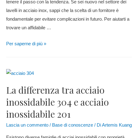
tenere il passo con la tendenza. Se sei nuovo nel settore dei
lavelli in acciaio inox, sappi che la scelta di un fornitore è
fondamentale per evitare complicazioni in futuro. Per aiutarti a
trovare un affidabile …
Per saperne di più »
La differenza tra acciaio
inossidabile 304 e acciaio
inossidabile 201
Lascia un commento
/
Base di conoscenze
/ Di
Artemis Kuang
Esistono diverse famiglie di acciai inossidabili con proprietà