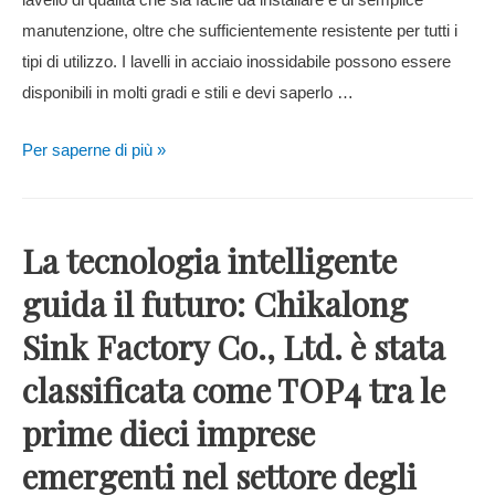
lavello di qualità che sia facile da installare e di semplice
manutenzione, oltre che sufficientemente resistente per tutti i
tipi di utilizzo. I lavelli in acciaio inossidabile possono essere
disponibili in molti gradi e stili e devi saperlo …
Per saperne di più »
La tecnologia intelligente
guida il futuro: Chikalong
Sink Factory Co., Ltd. è stata
classificata come TOP4 tra le
prime dieci imprese
emergenti nel settore degli