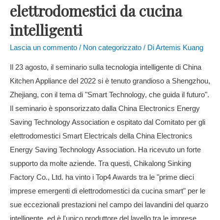
elettrodomestici da cucina
intelligenti
Lascia un commento
/
Non categorizzato
/ Di
Artemis Kuang
Il 23 agosto, il seminario sulla tecnologia intelligente di China
Kitchen Appliance del 2022 si è tenuto grandioso a Shengzhou,
Zhejiang, con il tema di "Smart Technology, che guida il futuro".
Il seminario è sponsorizzato dalla China Electronics Energy
Saving Technology Association e ospitato dal Comitato per gli
elettrodomestici Smart Electricals della China Electronics
Energy Saving Technology Association. Ha ricevuto un forte
supporto da molte aziende. Tra questi, Chikalong Sinking
Factory Co., Ltd. ha vinto i Top4 Awards tra le "prime dieci
imprese emergenti di elettrodomestici da cucina smart" per le
sue eccezionali prestazioni nel campo dei lavandini del quarzo
intelligente, ed è l'unico produttore del lavello tra le imprese