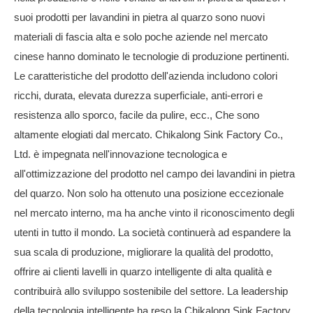
suoi prodotti per lavandini in pietra al quarzo sono nuovi
materiali di fascia alta e solo poche aziende nel mercato
cinese hanno dominato le tecnologie di produzione pertinenti.
Le caratteristiche del prodotto dell'azienda includono colori
ricchi, durata, elevata durezza superficiale, anti-errori e
resistenza allo sporco, facile da pulire, ecc., Che sono
altamente elogiati dal mercato. Chikalong Sink Factory Co.,
Ltd. è impegnata nell'innovazione tecnologica e
all'ottimizzazione del prodotto nel campo dei lavandini in pietra
del quarzo. Non solo ha ottenuto una posizione eccezionale
nel mercato interno, ma ha anche vinto il riconoscimento degli
utenti in tutto il mondo. La società continuerà ad espandere la
sua scala di produzione, migliorare la qualità del prodotto,
offrire ai clienti lavelli in quarzo intelligente di alta qualità e
contribuirà allo sviluppo sostenibile del settore. La leadership
della tecnologia intelligente ha reso la Chikalong Sink Factory