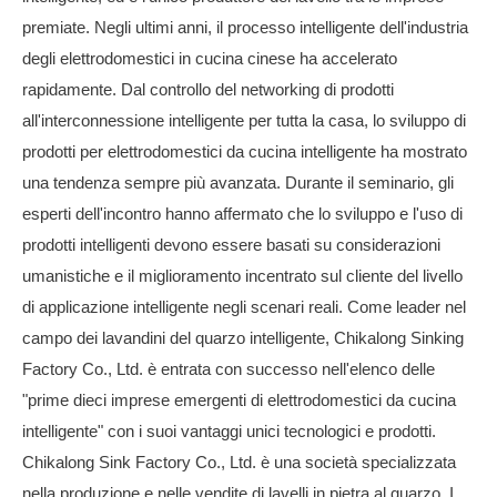
premiate. Negli ultimi anni, il processo intelligente dell'industria
degli elettrodomestici in cucina cinese ha accelerato
rapidamente. Dal controllo del networking di prodotti
all'interconnessione intelligente per tutta la casa, lo sviluppo di
prodotti per elettrodomestici da cucina intelligente ha mostrato
una tendenza sempre più avanzata. Durante il seminario, gli
esperti dell'incontro hanno affermato che lo sviluppo e l'uso di
prodotti intelligenti devono essere basati su considerazioni
umanistiche e il miglioramento incentrato sul cliente del livello
di applicazione intelligente negli scenari reali. Come leader nel
campo dei lavandini del quarzo intelligente, Chikalong Sinking
Factory Co., Ltd. è entrata con successo nell'elenco delle
"prime dieci imprese emergenti di elettrodomestici da cucina
intelligente" con i suoi vantaggi unici tecnologici e prodotti.
Chikalong Sink Factory Co., Ltd. è una società specializzata
nella produzione e nelle vendite di lavelli in pietra al quarzo. I