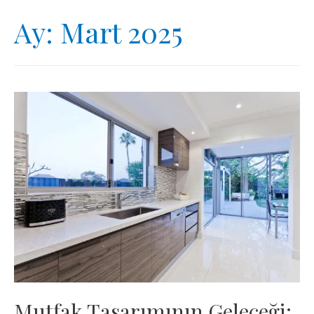
Ay:
Mart 2025
Mutfak Tasarımının Geleceği: