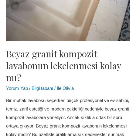
Beyaz granit kompozit
lavabonun lekelenmesi kolay
mı?
Yorum Yap
/
Bilgi tabanı
/ İle
Olivia
Bir mutfak lavabosu seçerken birçok profesyonel ve ev sahibi,
temiz, zarif estetiği ve modern çekiciliği nedeniyle beyaz granit
kompozit lavabolara yöneliyor. Ancak sıklıkla ortak bir soru
ortaya çıkıyor: Beyaz granit kompozit lavabonun lekelenmesi
kolay mıdır? Bu özellikle pratik ama şık seçenekler sunmak