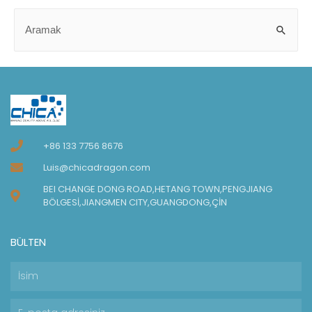
+86 133 7756 8676
Luis@chicadragon.com
BEI CHANGE DONG ROAD,HETANG TOWN,PENGJIANG
BÖLGESİ,JIANGMEN CITY,GUANGDONG,ÇİN
BÜLTEN