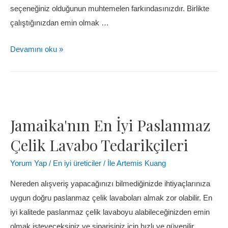
seçeneğiniz olduğunun muhtemelen farkındasınızdır. Birlikte
çalıştığınızdan emin olmak …
Devamını oku »
Jamaika'nın En İyi Paslanmaz
Çelik Lavabo Tedarikçileri
Yorum Yap
/
En iyi üreticiler
/ İle
Artemis Kuang
Nereden alışveriş yapacağınızı bilmediğinizde ihtiyaçlarınıza
uygun doğru paslanmaz çelik lavaboları almak zor olabilir. En
iyi kalitede paslanmaz çelik lavaboyu alabileceğinizden emin
olmak isteyeceksiniz ve siparişiniz için hızlı ve güvenilir