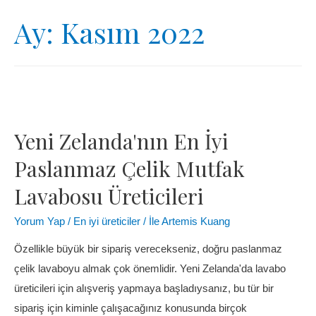
Ay:
Kasım 2022
Yeni Zelanda'nın En İyi
Paslanmaz Çelik Mutfak
Lavabosu Üreticileri
Yorum Yap
/
En iyi üreticiler
/ İle
Artemis Kuang
Özellikle büyük bir sipariş verecekseniz, doğru paslanmaz
çelik lavaboyu almak çok önemlidir. Yeni Zelanda'da lavabo
üreticileri için alışveriş yapmaya başladıysanız, bu tür bir
sipariş için kiminle çalışacağınız konusunda birçok