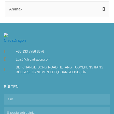
+86 133 7756 8676
Luis@chicadragon.com
BEI CHANGE DONG ROAD,HETANG TOWN,PENGJIANG
BÖLGESİ,JIANGMEN CITY,GUANGDONG,ÇİN
BÜLTEN