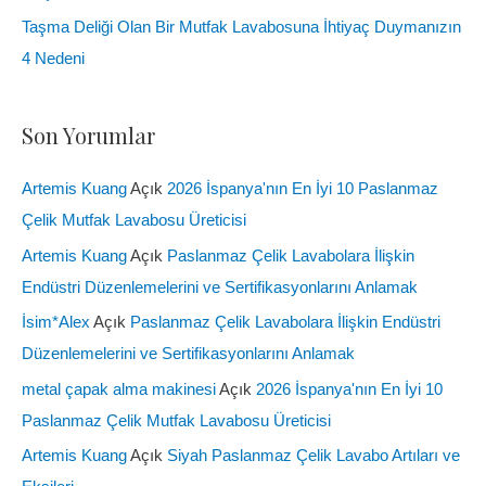
Taşma Deliği Olan Bir Mutfak Lavabosuna İhtiyaç Duymanızın
4 Nedeni
Son Yorumlar
Artemis Kuang
Açık
2026 İspanya'nın En İyi 10 Paslanmaz
Çelik Mutfak Lavabosu Üreticisi
Artemis Kuang
Açık
Paslanmaz Çelik Lavabolara İlişkin
Endüstri Düzenlemelerini ve Sertifikasyonlarını Anlamak
İsim*Alex
Açık
Paslanmaz Çelik Lavabolara İlişkin Endüstri
Düzenlemelerini ve Sertifikasyonlarını Anlamak
metal çapak alma makinesi
Açık
2026 İspanya'nın En İyi 10
Paslanmaz Çelik Mutfak Lavabosu Üreticisi
Artemis Kuang
Açık
Siyah Paslanmaz Çelik Lavabo Artıları ve