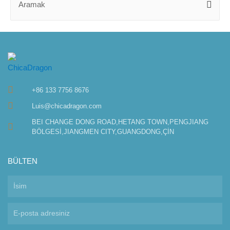
+86 133 7756 8676
Luis@chicadragon.com
BEI CHANGE DONG ROAD,HETANG TOWN,PENGJIANG
BÖLGESİ,JIANGMEN CITY,GUANGDONG,ÇİN
BÜLTEN