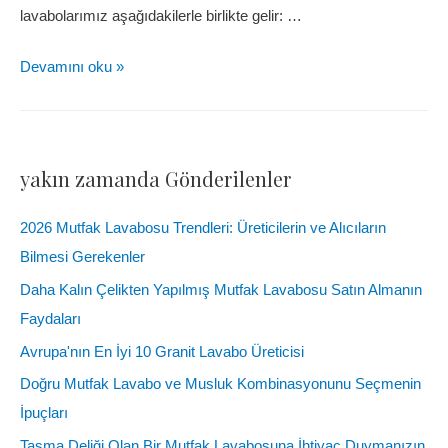
lavabolarımız aşağıdakilerle birlikte gelir: …
Devamını oku »
yakın zamanda Gönderilenler
2026 Mutfak Lavabosu Trendleri: Üreticilerin ve Alıcıların
Bilmesi Gerekenler
Daha Kalın Çelikten Yapılmış Mutfak Lavabosu Satın Almanın
Faydaları
Avrupa'nın En İyi 10 Granit Lavabo Üreticisi
Doğru Mutfak Lavabo ve Musluk Kombinasyonunu Seçmenin
İpuçları
Taşma Deliği Olan Bir Mutfak Lavabosuna İhtiyaç Duymanızın