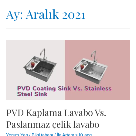
Ay:
Aralık 2021
PVD Kaplama Lavabo Vs.
Paslanmaz çelik lavabo
Yorum Yap
/
Bilgi tabanı
/ İle
Artemis Kuang